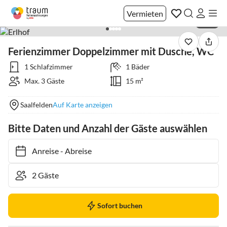
Vermieten
1 / 10
Ferienzimmer Doppelzimmer mit Dusche, WC
1 Schlafzimmer
1 Bäder
Max. 3 Gäste
15 m²
Saalfelden
Auf Karte anzeigen
Bitte Daten und Anzahl der Gäste auswählen
Anreise
-
Abreise
Sofort buchen