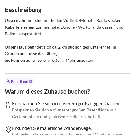
Beschreibung
Unsere Zimmer sind mit hellen Vollholz-Möbeln, Radiowecker, 
Kabelfernsehen, Zimmersafe, Dusche / WC (Grandawasser) und 
Balkon ausgestattet.

Unser Haus befindet sich ca. 2 km südlich des Ortskernes im 
Grünen am Fusse des Bibergs. 

Sie können auf unserer großen...
Mehr anzeigen
Erstellt mit KI
Warum dieses Zuhause buchen?
Entspannen Sie sich in unserem großzügigen Garten.
Entspannen Sie sich auf unserer großen Rasenfläche mit
Gartenmöbeln und genießen Sie die frische Luft.
Erkunden Sie malerische Wanderwege.
Entdecken Sie wunderschöne Radwege und Wanderwege nur