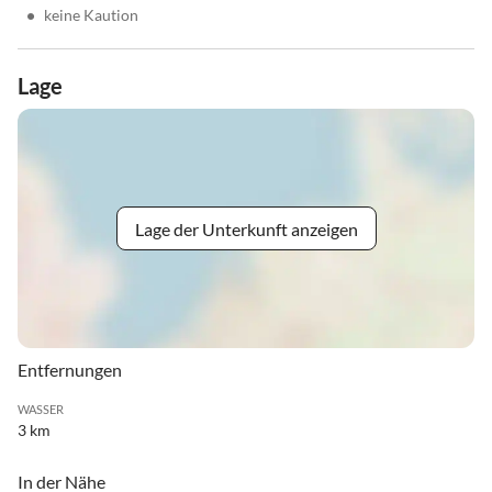
•
keine Kaution
Lage
Lage der Unterkunft anzeigen
Entfernungen
WASSER
3 km
In der Nähe