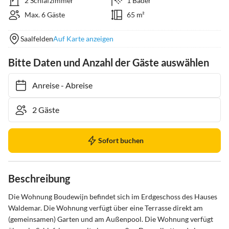
2 Schlafzimmer
1 Bäder
Max. 6 Gäste
65 m²
Saalfelden
Auf Karte anzeigen
Bitte Daten und Anzahl der Gäste auswählen
Anreise
-
Abreise
Sofort buchen
Beschreibung
Die Wohnung Boudewijn befindet sich im Erdgeschoss des Hauses 
Waldemar. Die Wohnung verfügt über eine Terrasse direkt am 
(gemeinsamen) Garten und am Außenpool. Die Wohnung verfügt 