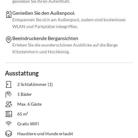
genießen Sie Ihren Aufenthalt.
Genießen Sie den Außenpool.
Entspannen Sie sich am Außenpool, zudem sind kostenloses
WLAN und Parkplätze inbegriffen.
Beeindruckende Bergansichten
Erleben Sie die wunderschönen Ausblicke auf die Berge
Kitzsteinhorn und Hochkönig.
Ausstattung
2 Schlafzimmer (1)
1 Bäder
Max. 6 Gäste
65 m²
Gratis WiFi
Haustiere und Hunde erlaubt