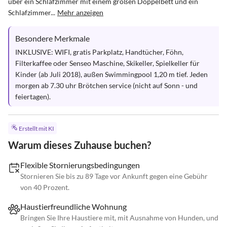
über ein Schlafzimmer mit einem großen Doppelbett und ein 
Schlafzimmer...
Mehr anzeigen
Besondere Merkmale
INKLUSIVE: WIFI, gratis Parkplatz, Handtücher, Föhn, 
Filterkaffee oder Senseo Maschine, Skikeller, Spielkeller für 
Kinder (ab Juli 2018), außen Swimmingpool 1,20 m tief. Jeden 
morgen ab 7.30 uhr Brötchen service (nicht auf Sonn - und 
feiertagen).
Erstellt mit KI
Warum dieses Zuhause buchen?
Flexible Stornierungsbedingungen
Stornieren Sie bis zu 89 Tage vor Ankunft gegen eine Gebühr
von 40 Prozent.
Haustierfreundliche Wohnung
Bringen Sie Ihre Haustiere mit, mit Ausnahme von Hunden, und