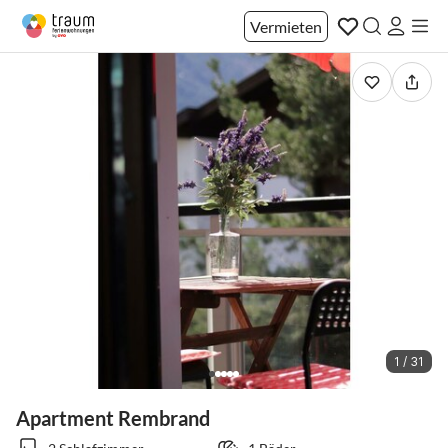
Vermieten
1 / 31
Apartment Rembrand