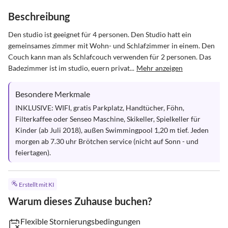
Beschreibung
Den studio ist geeignet für 4 personen. Den Studio hatt ein 
gemeinsames zimmer mit Wohn- und Schlafzimmer in einem. Den 
Couch kann man als Schlafcouch verwenden für 2 personen. Das 
Badezimmer ist im studio, euern privat...
Mehr anzeigen
Besondere Merkmale
INKLUSIVE: WIFI, gratis Parkplatz, Handtücher, Föhn, 
Filterkaffee oder Senseo Maschine, Skikeller, Spielkeller für 
Kinder (ab Juli 2018), außen Swimmingpool 1,20 m tief. Jeden 
morgen ab 7.30 uhr Brötchen service (nicht auf Sonn - und 
feiertagen).
Erstellt mit KI
Warum dieses Zuhause buchen?
Flexible Stornierungsbedingungen