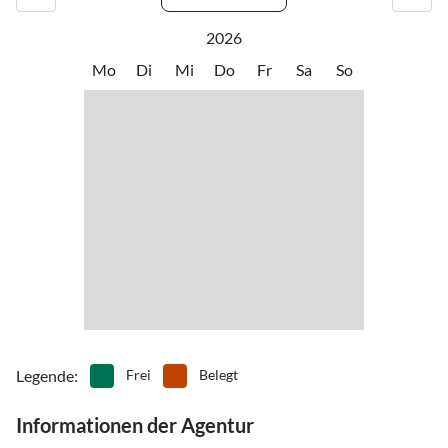
350 m B164
2026
Mo
Di
Mi
Do
Fr
Sa
So
Legende
:
Frei
Belegt
Informationen der Agentur