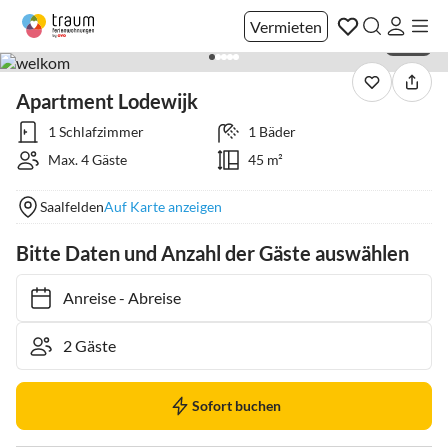
Vermieten
1 / 26
Apartment Lodewijk
1 Schlafzimmer
1 Bäder
Max. 4 Gäste
45 m²
Saalfelden
Auf Karte anzeigen
Bitte Daten und Anzahl der Gäste auswählen
Anreise
-
Abreise
Sofort buchen