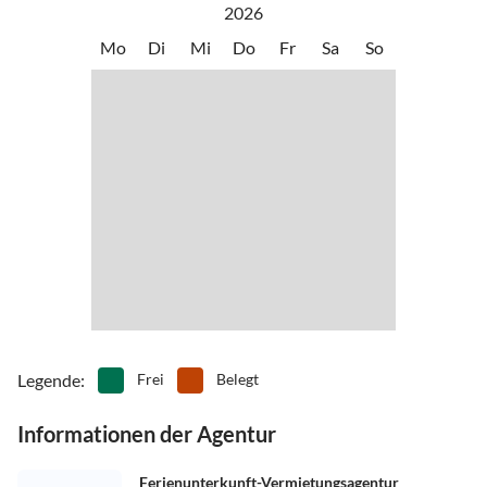
2026
Mo
Di
Mi
Do
Fr
Sa
So
Legende
:
Frei
Belegt
Informationen der Agentur
Ferienunterkunft-Vermietungsagentur