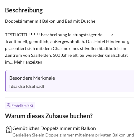
Beschreibung
Doppelzimmer mit Balkon und Bad mit Dusche

TESTHOTEL !!!!!!! beschreibung leistungsträger de -----> 
Traditionell, gemütlich, außergewöhnlich. Das Hotel Hindenburg 
präsentiert sich mit dem Charme eines stilvollen Stadthotels im 
Zentrum von Saalfelden. 500 Jahre alt, teilweise denkmalschützt 
im...
Mehr anzeigen
Besondere Merkmale
fdsa dsa fdsaf sadf
Erstellt mit KI
Warum dieses Zuhause buchen?
Gemütliches Doppelzimmer mit Balkon
Genießen Sie ein Doppelzimmer mit einem privaten Balkon und