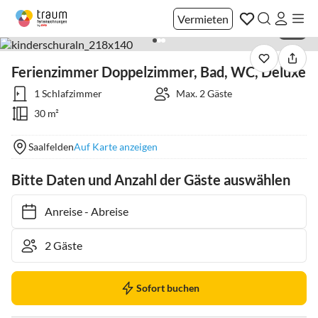
Vermieten
1 / 3
Ferienzimmer Doppelzimmer, Bad, WC, Deluxe
1 Schlafzimmer
Max. 2 Gäste
30 m²
Saalfelden
Auf Karte anzeigen
Bitte Daten und Anzahl der Gäste auswählen
Anreise
-
Abreise
Sofort buchen