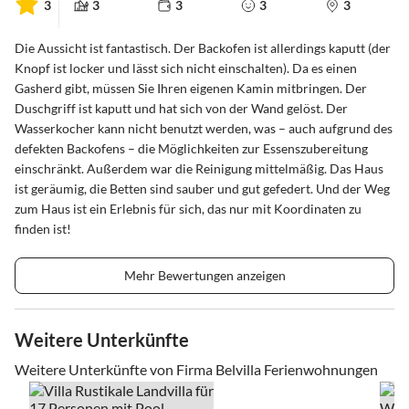
3
3
3
3
3
Die Aussicht ist fantastisch. Der Backofen ist allerdings kaputt (der
Knopf ist locker und lässt sich nicht einschalten). Da es einen
Gasherd gibt, müssen Sie Ihren eigenen Kamin mitbringen. Der
Duschgriff ist kaputt und hat sich von der Wand gelöst. Der
Wasserkocher kann nicht benutzt werden, was – auch aufgrund des
defekten Backofens – die Möglichkeiten zur Essenszubereitung
einschränkt. Außerdem war die Reinigung mittelmäßig. Das Haus
ist geräumig, die Betten sind sauber und gut gefedert. Und der Weg
zum Haus ist ein Erlebnis für sich, das nur mit Koordinaten zu
finden ist!
Mehr Bewertungen anzeigen
Weitere Unterkünfte
Weitere Unterkünfte von Firma Belvilla Ferienwohnungen