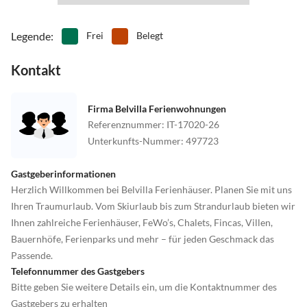
Legende
:
Frei
Belegt
Kontakt
Firma Belvilla Ferienwohnungen
Referenznummer
:
IT-17020-26
Unterkunfts-Nummer
:
497723
Gastgeberinformationen
Herzlich Willkommen bei Belvilla Ferienhäuser. Planen Sie mit uns
Ihren Traumurlaub. Vom Skiurlaub bis zum Strandurlaub bieten wir
Ihnen zahlreiche Ferienhäuser, FeWo’s, Chalets, Fincas, Villen,
Bauernhöfe, Ferienparks und mehr – für jeden Geschmack das
Passende.
Telefonnummer des Gastgebers
Bitte geben Sie weitere Details ein, um die Kontaktnummer des
Gastgebers zu erhalten