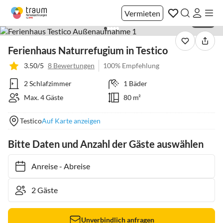
Vermieten
1 / 40
Ferienhaus Naturrefugium in Testico
3.50/5
8 Bewertungen
100% Empfehlung
2 Schlafzimmer
1 Bäder
Max. 4 Gäste
80 m²
Testico
Auf Karte anzeigen
Bitte Daten und Anzahl der Gäste auswählen
Anreise
-
Abreise
Unverbindlich anfragen