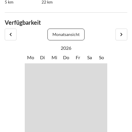
5 km
22 km
Verfügbarkeit
Monatsansicht
2026
Mo
Di
Mi
Do
Fr
Sa
So