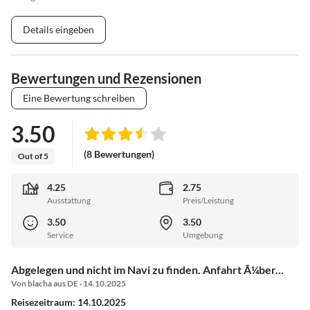
Details eingeben
Bewertungen und Rezensionen
Eine Bewertung schreiben
3.50
(8 Bewertungen)
Out of 5
4.25
2.75
Ausstattung
Preis/Leistung
3.50
3.50
Service
Umgebung
Abgelegen und nicht im Navi zu finden. Anfahrt Ã¼ber...
Von blacha aus DE · 14.10.2025
Reisezeitraum: 14.10.2025