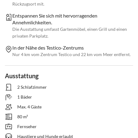
Rückzugsort mit.
Entspannen Sie sich mit hervorragenden
Annehmlichkeiten.
Die Ausstattung umfasst Gartenmöbel, einen Grill und einen
privaten Parkplatz.
In der Nähe des Testico-Zentrums
Nur 4 km vom Zentrum Testico und 22 km vom Meer entfernt.
Ausstattung
2 Schlafzimmer
1 Bäder
Max. 4 Gäste
80 m²
Fernseher
Haustiere und Hunde erlaubt