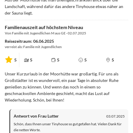
Landschaft, während dafür das andere Tinyhouse etwas näher an
der Sauna liegt.
Familienauszeit auf höchstem Niveau
Von Familie mit Jugendlichen M aus GE · 02.07.2025
Reisezeitraum: 06.06.2025
verreist als: Familie mit Jugendlichen
5
5
5
5
5
Unser Kurzurlaub in der Moorhütte war großartig. Für uns als
Großstädter ist es wundervoll, ein paar Tage in absoluter Ruhe
genießen zu können. Und wenn das noch in einem so
geschmackvollen Ambiente geschieht, macht das Lust auf
Wiederholung. Schön, bei Ihnen!
Antwort von Frau Lutter
03.07.2025
Schön, dass Ihnen unser Tinyhouse so gut gefallen hat. Vielen Dank für
die netten Worte.