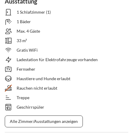
Ausstattung
1 Schlafzimmer (1)
1 Bäder
Max. 4 Gäste
33 m²
Gratis WiFi
Ladestation für Elektrofahrzeuge vorhanden
Fernseher
Haustiere und Hunde erlaubt
Rauchen nicht erlaubt
Treppe
Geschirrspüler
Alle Zimmer/Ausstattungen anzeigen