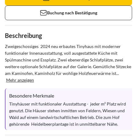
Buchung nach Bestätigung
Beschreibung
Zweigeschossiges  2024 neu erbautes Tinyhaus mit moderner 
funktionaler Innenausstattung, voll ausgestattete Küche mit 
Spülmaschine und Essplatz. Zwei ebenerdige Schlafplätze, zwei 
weitere optionale Schlafplätze auf der Galerie. Gemütliche Sitzecke 
am Kaminofen, Kaminholz für wohlige Holzfeuerwärme ist...
Mehr anzeigen
Besondere Merkmale
Tinyhäuser mit funktionaler Ausstattung -  jeder m² Platz wird 
genutzt. Die Häuser stehen inmitten von Feldern, Wiesen und 
Wald auf einem landwirtschaftlichen Betrieb. Die zum Hof 
gehörende  Heidelbeerplantage ist in unmittelbarer Nähe.