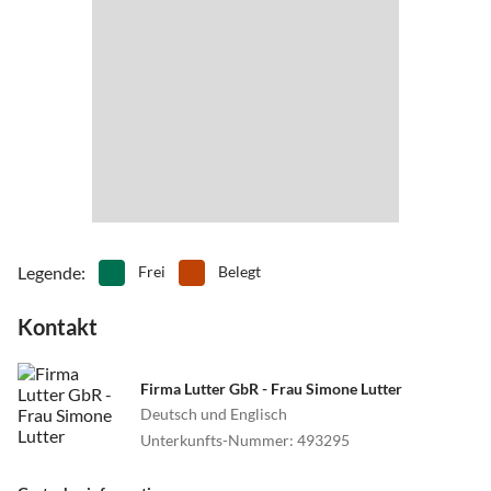
Legende
:
Frei
Belegt
Kontakt
Firma Lutter GbR - Frau Simone Lutter
Deutsch und Englisch
Unterkunfts-Nummer
:
493295