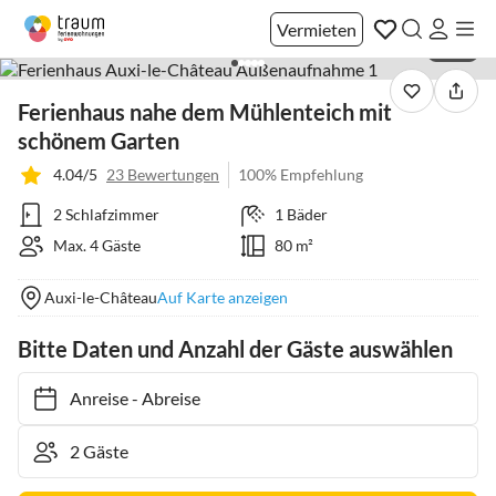
Vermieten
1 / 31
Ferienhaus nahe dem Mühlenteich mit
schönem Garten
4.04/5
23 Bewertungen
100% Empfehlung
2 Schlafzimmer
1 Bäder
Max. 4 Gäste
80 m²
Auxi-le-Château
Auf Karte anzeigen
Bitte Daten und Anzahl der Gäste auswählen
Anreise
-
Abreise