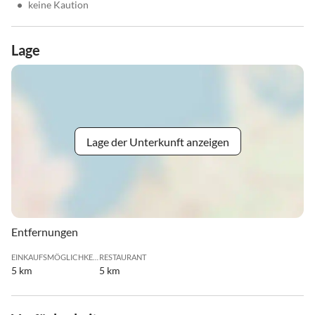
•
keine Kaution
Lage
Lage der Unterkunft anzeigen
Entfernungen
EINKAUFSMÖGLICHKEIT
RESTAURANT
5 km
5 km