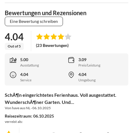
Bewertungen und Rezensionen
Eine Bewertung schreiben
4.04
(23 Bewertungen)
Out of 5
5.00
3.09
Ausstattung
Preis/Leistung
4.04
4.04
Service
Umgebung
SchÃ¶n eingerichtetes Ferienhaus. Voll ausgestattet.
WunderschÃ¶ner Garten. Und...
Von have aus NL · 06.10.2025
Reisezeitraum: 06.10.2025
verreist als: