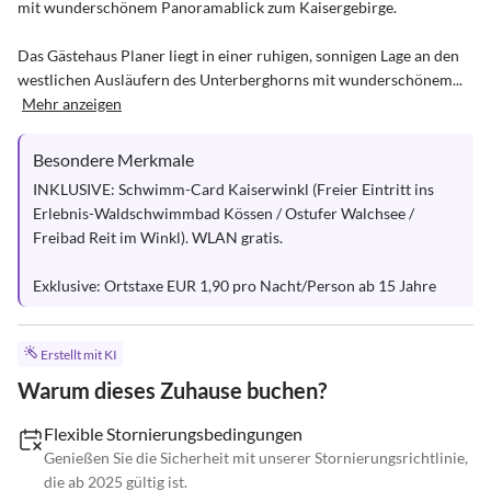
mit wunderschönem Panoramablick zum Kaisergebirge.

Das Gästehaus Planer liegt in einer ruhigen, sonnigen Lage an den 
westlichen Ausläufern des Unterberghorns mit wunderschönem...
Mehr anzeigen
Besondere Merkmale
INKLUSIVE: Schwimm-Card Kaiserwinkl (Freier Eintritt ins 
Erlebnis-Waldschwimmbad Kössen / Ostufer Walchsee / 
Freibad Reit im Winkl). WLAN gratis.

Exklusive: Ortstaxe EUR 1,90 pro Nacht/Person ab 15 Jahre
Erstellt mit KI
Warum dieses Zuhause buchen?
Flexible Stornierungsbedingungen
Genießen Sie die Sicherheit mit unserer Stornierungsrichtlinie,
die ab 2025 gültig ist.