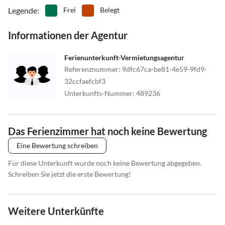
Legende
:
Frei
Belegt
Informationen der Agentur
Ferienunterkunft-Vermietungsagentur
Referenznummer
:
9dfc67ca-be81-4e59-9fd9-
32ccfaefcbf3
Unterkunfts-Nummer
:
489236
Das Ferienzimmer hat noch keine Bewertung
Eine Bewertung schreiben
Für diese Unterkunft wurde noch keine Bewertung abgegeben.
Schreiben Sie jetzt die erste Bewertung!
Weitere Unterkünfte