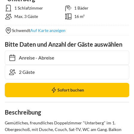
1 Schlafzimmer
1 Bäder
Max. 3 Gäste
16 m²
Schwendt
Auf Karte anzeigen
Bitte Daten und Anzahl der Gäste auswählen
Anreise
-
Abreise
Sofort buchen
Beschreibung
Gemütliches, freundliches Doppelzimmer "Unterberg" im 1. 
Obergeschoß, mit Dusche, Couch, Sat-TV, WC am Gang. Balkon 