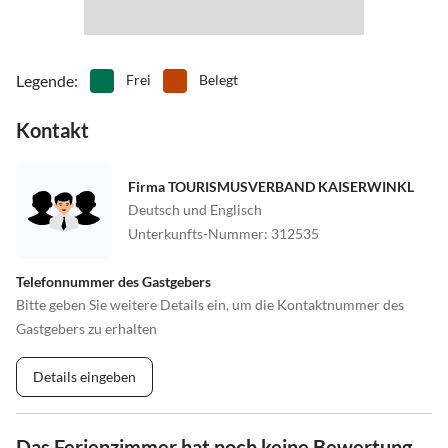
Legende
:
Frei
Belegt
Kontakt
Firma TOURISMUSVERBAND KAISERWINKL
Deutsch und Englisch
Unterkunfts-Nummer
:
312535
Telefonnummer des Gastgebers
Bitte geben Sie weitere Details ein, um die Kontaktnummer des
Gastgebers zu erhalten
Details eingeben
Das Ferienzimmer hat noch keine Bewertung