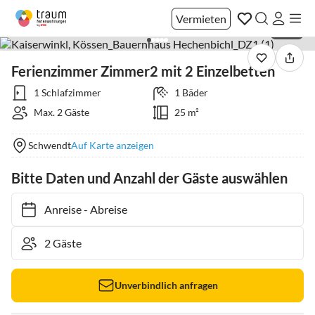
Vermieten
1 / 84
Ferienzimmer Zimmer2 mit 2 Einzelbetten
1 Schlafzimmer
1 Bäder
Max. 2 Gäste
25 m²
Schwendt
Auf Karte anzeigen
Bitte Daten und Anzahl der Gäste auswählen
Anreise
-
Abreise
Unverbindlich anfragen