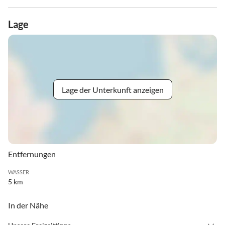
Lage
Lage der Unterkunft anzeigen
Entfernungen
WASSER
5 km
In der Nähe