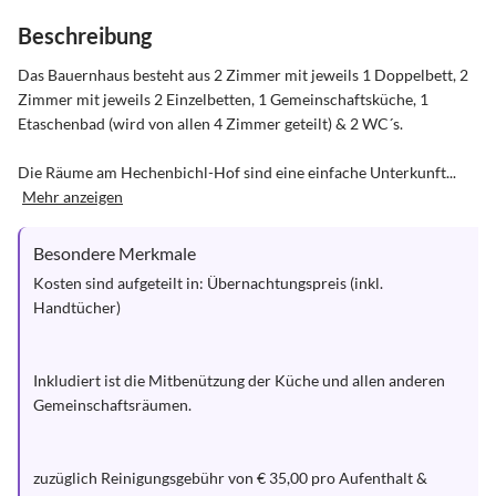
Beschreibung
Das Bauernhaus besteht aus 2 Zimmer mit jeweils 1 Doppelbett, 2 
Zimmer mit jeweils 2 Einzelbetten, 1 Gemeinschaftsküche, 1 
Etaschenbad (wird von allen 4 Zimmer geteilt) & 2 WC´s.

Die Räume am Hechenbichl-Hof sind eine einfache Unterkunft...
Mehr anzeigen
Besondere Merkmale
Kosten sind aufgeteilt in: Übernachtungspreis (inkl. 
Handtücher)

Inkludiert ist die Mitbenützung der Küche und allen anderen

Gemeinschaftsräumen.

zuzüglich Reinigungsgebühr von € 35,00 pro Aufenthalt & 