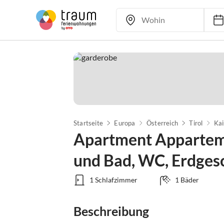
Startseite
Europa
Österreich
Tirol
Kai
Apartment Appartem
und Bad, WC, Erdges
1 Schlafzimmer
1 Bäder
Beschreibung