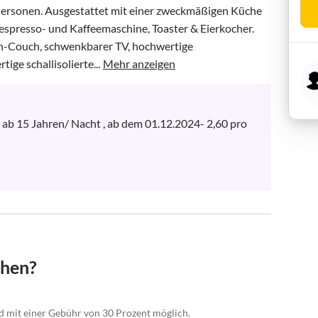
Personen. Ausgestattet mit einer zweckmäßigen Küche 
espresso- und Kaffeemaschine, Toaster & Eierkocher. 
h-Couch, schwenkbarer TV, hochwertige 
ge schallisolierte...
Mehr anzeigen
 ab 15 Jahren/ Nacht , ab dem 01.12.2024- 2,60 pro 
chen?
nd mit einer Gebühr von 30 Prozent möglich.