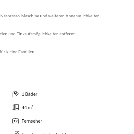
, Nespresso-Maschine und weiteren Annehmlichkeiten.
eien und Einkaufsmöglichkeiten entfernt.
ür kleine Familien.
1 Bäder
44 m²
Fernseher