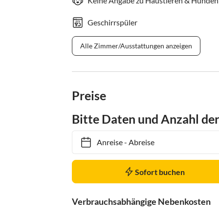
Keine Angabe zu Haustieren & Hunden
Geschirrspüler
Alle Zimmer/Ausstattungen anzeigen
Preise
Bitte Daten und Anzahl de
Anreise
-
Abreise
Sofort buchen
Verbrauchsabhängige Nebenkosten