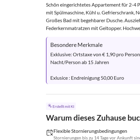
Schön eingerichtetes Appartement für 2-4 
mit Spülmaschine, Kühl u. Gefrierschrank, N
Großes Bad mit begehbarer Dusche. Auszie
Federkernmatratzen mit Geltopper. Hochwerti
Besondere Merkmale
Exklusive: Ortstaxe von € 1,90 pro Person
Nacht/Person ab 15 Jahren

Exlusice : Endreinigung 50,00 Euro
Erstellt mit KI
Warum dieses Zuhause bu
Flexible Stornierungsbedingungen
Stornierungen bis zu 14 Tage vor Ankunft si