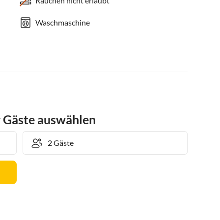
Rauchen nicht erlaubt
Waschmaschine
r Gäste auswählen