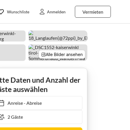
Vermieten
Wunschliste
Anmelden
Alle Bilder ansehen
tte Daten und Anzahl der
ste auswählen
Anreise
-
Abreise