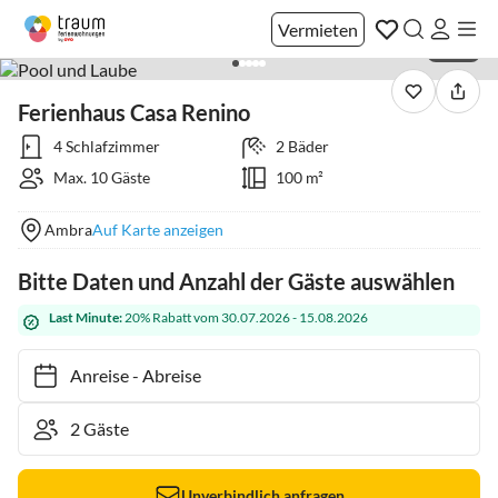
Vermieten
1 / 38
Ferienhaus Casa Renino
4 Schlafzimmer
2 Bäder
Max. 10 Gäste
100 m²
Ambra
Auf Karte anzeigen
Bitte Daten und Anzahl der Gäste auswählen
Last Minute:
20% Rabatt vom 30.07.2026 - 15.08.2026
Anreise
-
Abreise
Unverbindlich anfragen