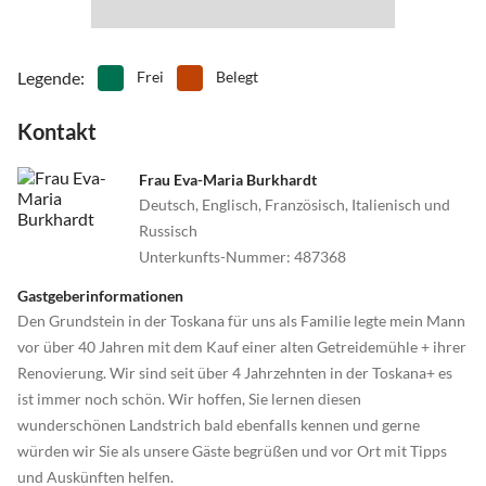
Legende
:
Frei
Belegt
Kontakt
Frau Eva-Maria Burkhardt
Deutsch, Englisch, Französisch, Italienisch und
Russisch
Unterkunfts-Nummer
:
487368
Gastgeberinformationen
Den Grundstein in der Toskana für uns als Familie legte mein Mann
vor über 40 Jahren mit dem Kauf einer alten Getreidemühle + ihrer
Renovierung. Wir sind seit über 4 Jahrzehnten in der Toskana+ es
ist immer noch schön. Wir hoffen, Sie lernen diesen
wunderschönen Landstrich bald ebenfalls kennen und gerne
würden wir Sie als unsere Gäste begrüßen und vor Ort mit Tipps
und Auskünften helfen.