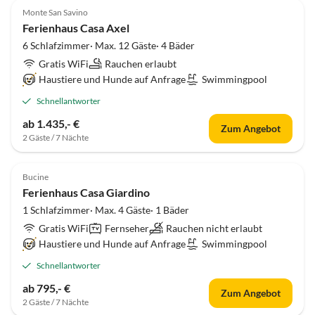
Monte San Savino
Ferienhaus Casa Axel
6 Schlafzimmer· Max. 12 Gäste· 4 Bäder
Gratis WiFi
Rauchen erlaubt
Haustiere und Hunde auf Anfrage
Swimmingpool
Schnellantworter
ab 1.435,- €
Zum Angebot
2 Gäste / 7 Nächte
Bucine
Ferienhaus Casa Giardino
1 Schlafzimmer· Max. 4 Gäste· 1 Bäder
Gratis WiFi
Fernseher
Rauchen nicht erlaubt
Haustiere und Hunde auf Anfrage
Swimmingpool
Schnellantworter
ab 795,- €
Zum Angebot
2 Gäste / 7 Nächte