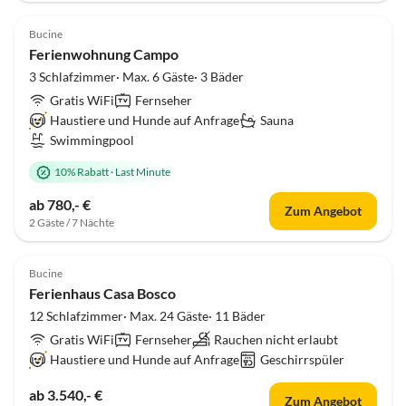
Bucine
Ferienwohnung Campo
3 Schlafzimmer· Max. 6 Gäste· 3 Bäder
Gratis WiFi
Fernseher
Haustiere und Hunde auf Anfrage
Sauna
Swimmingpool
10% Rabatt
·
Last Minute
ab 780,- €
Zum Angebot
2 Gäste / 7 Nächte
Bucine
Ferienhaus Casa Bosco
12 Schlafzimmer· Max. 24 Gäste· 11 Bäder
Gratis WiFi
Fernseher
Rauchen nicht erlaubt
Haustiere und Hunde auf Anfrage
Geschirrspüler
ab 3.540,- €
Zum Angebot