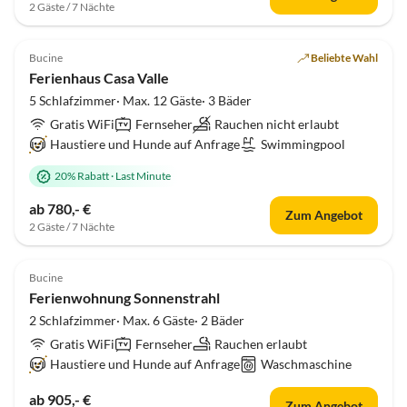
2 Gäste / 7 Nächte
Top-Inserat
Bucine
Beliebte Wahl
Ferienhaus Casa Valle
5 Schlafzimmer· Max. 12 Gäste· 3 Bäder
Gratis WiFi
Fernseher
Rauchen nicht erlaubt
Haustiere und Hunde auf Anfrage
Swimmingpool
20% Rabatt
·
Last Minute
ab 780,- €
Zum Angebot
2 Gäste / 7 Nächte
Bucine
Ferienwohnung Sonnenstrahl
2 Schlafzimmer· Max. 6 Gäste· 2 Bäder
Gratis WiFi
Fernseher
Rauchen erlaubt
Haustiere und Hunde auf Anfrage
Waschmaschine
ab 905,- €
Zum Angebot