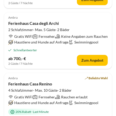
2 Gäste / 7 Nächte
Ambra
Ferienhaus Casa degli Archi
2 Schlafzimmer· Max. 5 Gäste· 2 Bäder
Gratis WiFi
Fernseher
Keine Angaben zum Rauchen
Haustiere und Hunde auf Anfrage
Swimmingpool
Schnellantworter
ab 700,- €
Zum Angebot
2 Gäste / 7 Nächte
Top-Inserat
Ambra
Beliebte Wahl
Ferienhaus Casa Renino
4 Schlafzimmer· Max. 10 Gäste· 2 Bäder
Gratis WiFi
Fernseher
Rauchen erlaubt
Haustiere und Hunde auf Anfrage
Swimmingpool
20% Rabatt
·
Last Minute