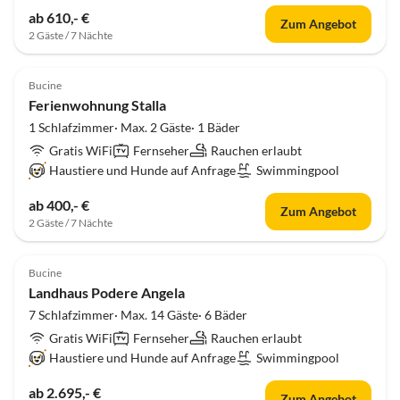
ab 610,- €
Zum Angebot
2 Gäste / 7 Nächte
Bucine
Ferienwohnung Stalla
1 Schlafzimmer· Max. 2 Gäste· 1 Bäder
Gratis WiFi
Fernseher
Rauchen erlaubt
Haustiere und Hunde auf Anfrage
Swimmingpool
ab 400,- €
Zum Angebot
2 Gäste / 7 Nächte
Bucine
Landhaus Podere Angela
7 Schlafzimmer· Max. 14 Gäste· 6 Bäder
Gratis WiFi
Fernseher
Rauchen erlaubt
Haustiere und Hunde auf Anfrage
Swimmingpool
ab 2.695,- €
Zum Angebot