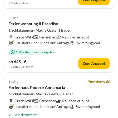
2 Gäste / 7 Nächte
Top-Inserat
Bucine
Ferienwohnung Il Paradiso
1 Schlafzimmer· Max. 3 Gäste· 1 Bäder
Gratis WiFi
Fernseher
Rauchen erlaubt
Haustiere und Hunde auf Anfrage
Swimmingpool
10% Rabatt
·
Sonderangebot
ab 645,- €
Zum Angebot
2 Gäste / 7 Nächte
Top-Inserat
Bucine
Beliebte Wahl
Ferienhaus Podere Annamaria
6 Schlafzimmer· Max. 12 Gäste· 6 Bäder
Gratis WiFi
Fernseher
Rauchen erlaubt
Haustiere und Hunde auf Anfrage
Swimmingpool
Schnellantworter