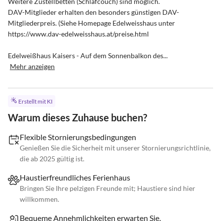
Weitere Zustellbetten (Schlafcouch) sind möglich.

DAV-Mitglieder erhalten den besonders günstigen DAV- 
Mitgliederpreis. (Siehe Homepage Edelweisshaus unter 

https://www.dav-edelweisshaus.at/preise.html

Edelweißhaus Kaisers - Auf dem Sonnenbalkon des...
Mehr anzeigen
Erstellt mit KI
Warum dieses Zuhause buchen?
Flexible Stornierungsbedingungen
Genießen Sie die Sicherheit mit unserer Stornierungsrichtlinie,
die ab 2025 gültig ist.
Haustierfreundliches Ferienhaus
Bringen Sie Ihre pelzigen Freunde mit; Haustiere sind hier
willkommen.
Bequeme Annehmlichkeiten erwarten Sie.