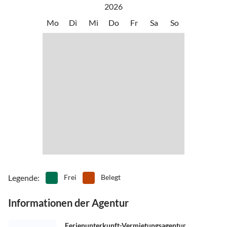
2026
Mo
Di
Mi
Do
Fr
Sa
So
Legende
:
Frei
Belegt
Informationen der Agentur
Ferienunterkunft-Vermietungsagentur