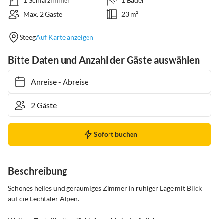
1 Schlafzimmer
1 Bäder
Max. 2 Gäste
23 m²
Steeg
Auf Karte anzeigen
Bitte Daten und Anzahl der Gäste auswählen
Anreise
-
Abreise
Sofort buchen
Beschreibung
Schönes helles und geräumiges Zimmer in ruhiger Lage mit Blick 
auf die Lechtaler Alpen. 
