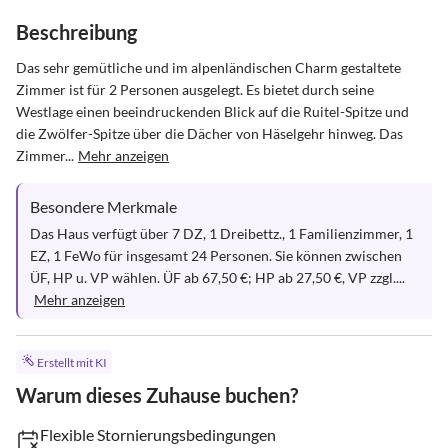
Beschreibung
Das sehr gemütliche und im alpenländischen Charm gestaltete 
Zimmer ist für 2 Personen ausgelegt. Es bietet durch seine 
Westlage einen beeindruckenden Blick auf die Ruitel-Spitze und 
die Zwölfer-Spitze über die Dächer von Häselgehr hinweg. Das 
Zimmer...
Mehr anzeigen
Besondere Merkmale
Das Haus verfügt über 7 DZ, 1 Dreibettz., 1 Familienzimmer, 1 
EZ, 1 FeWo für insgesamt 24 Personen. Sie können zwischen 
ÜF, HP u. VP wählen. ÜF ab 67,50 €; HP ab 27,50 €, VP zzgl....
Mehr anzeigen
Erstellt mit KI
Warum dieses Zuhause buchen?
Flexible Stornierungsbedingungen