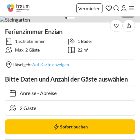
Vermieten
1 / 27
Ferienzimmer Enzian
1 Schlafzimmer
1 Bäder
Max. 2 Gäste
22 m²
Häselgehr
Auf Karte anzeigen
Bitte Daten und Anzahl der Gäste auswählen
Anreise
-
Abreise
Sofort buchen