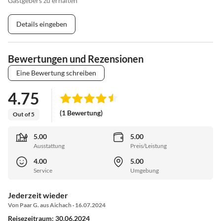
Gastgebers zu erhalten
Details eingeben
Bewertungen und Rezensionen
Eine Bewertung schreiben
4.75
(1 Bewertung)
Out of 5
5.00
5.00
Ausstattung
Preis/Leistung
4.00
5.00
Service
Umgebung
Jederzeit wieder
Von Paar G. aus Aichach · 16.07.2024
Reisezeitraum: 30.06.2024