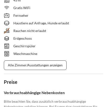
43 m²
Gratis WiFi
Fernseher
Haustiere auf Anfrage, Hunde erlaubt
Rauchen nicht erlaubt
Erdgeschoss
Geschirrspüler
Waschmaschine
Alle Zimmer/Ausstattungen anzeigen
Preise
Verbrauchsabhängige Nebenkosten
Bitte beachten Sie, dass zusätzlich verbrauchsabhängige
Nebenkosten anfallen können. Bei Fragen dazu kontaktieren Sie