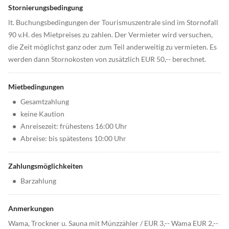
Stornierungsbedingung
lt. Buchungsbedingungen der Tourismuszentrale sind im Stornofall
90 v.H. des Mietpreises zu zahlen. Der Vermieter wird versuchen,
die Zeit möglichst ganz oder zum Teil anderweitig zu vermieten. Es
werden dann Stornokosten von zusätzlich EUR 50,-- berechnet.
Mietbedingungen
•
Gesamtzahlung
•
keine Kaution
•
Anreisezeit: frühestens 16:00 Uhr
•
Abreise: bis spätestens 10:00 Uhr
Zahlungsmöglichkeiten
•
Barzahlung
Anmerkungen
Wama, Trockner u. Sauna mit Münzzähler / EUR 3,-- Wama EUR 2,--