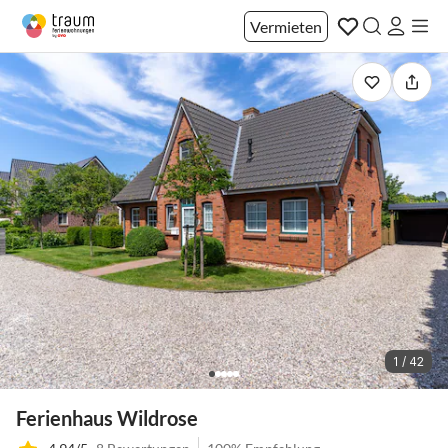
Vermieten
1 / 42
Ferienhaus Wildrose