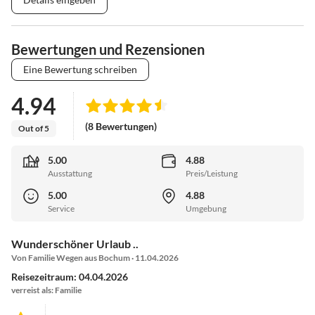
Bewertungen und Rezensionen
Eine Bewertung schreiben
4.94
(8 Bewertungen)
Out of 5
5.00
4.88
Ausstattung
Preis/Leistung
5.00
4.88
Service
Umgebung
Wunderschöner Urlaub ..
Von Familie Wegen aus Bochum · 11.04.2026
Reisezeitraum: 04.04.2026
verreist als: Familie