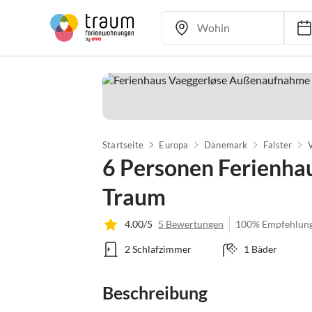
Startseite
Europa
Dänemark
Falster
6 Personen Ferienhau
Traum
4.00/5
5 Bewertungen
100% Empfehlun
2 Schlafzimmer
1 Bäder
Beschreibung