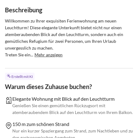
Beschreibung
Willkommen zu Ihrer exquisiten Ferienwohnung am neuen 
Leuchtturm! Diese elegante Unterkunft bietet nicht nur einen 
atemberaubenden Blick auf den Leuchtturm, sondern auch ein 
gemütliches Refugium für zwei Personen, um Ihren Urlaub 
unvergesslich zu machen.

Treten Sie ein...
Mehr anzeigen
Erstellt mit KI
Warum dieses Zuhause buchen?
Elegante Wohnung mit Blick auf den Leuchtturm
Genießen Sie einen gemütlichen Rückzugsort mit
atemberaubendem Blick auf den Leuchtturm von Ihrem Balkon.
150 m zum schönen Strand
Nur ein kurzer Spaziergang zum Strand, zum Nachtleben und zu
den gastronomischen Angeboten.