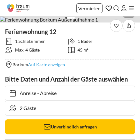
Vermieten
1 / 8
Ferienwohnung 12
1 Schlafzimmer
1 Bäder
Max. 4 Gäste
45 m²
Borkum
Auf Karte anzeigen
Bitte Daten und Anzahl der Gäste auswählen
Anreise
-
Abreise
Unverbindlich anfragen