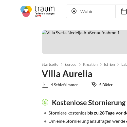
Startseite
Europa
Kroatien
Istrien
Lab
Villa Aurelia
4 Schlafzimmer
5 Bäder
Kostenlose Stornierung
•
Storniere kostenlos
bis zu 28 Tage vor
•
Um eine Stornierung anzufragen wende di