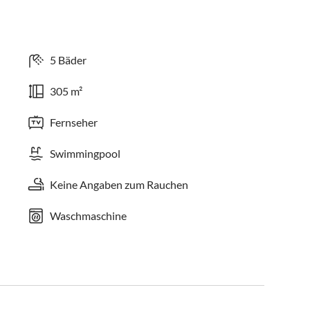
5 Bäder
305 m²
Fernseher
Swimmingpool
Keine Angaben zum Rauchen
Waschmaschine