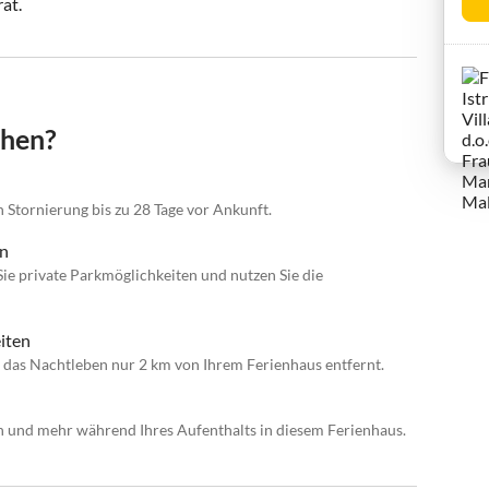
rat.
chen?
n Stornierung bis zu 28 Tage vor Ankunft.
en
e private Parkmöglichkeiten und nutzen Sie die
iten
 das Nachtleben nur 2 km von Ihrem Ferienhaus entfernt.
 und mehr während Ihres Aufenthalts in diesem Ferienhaus.