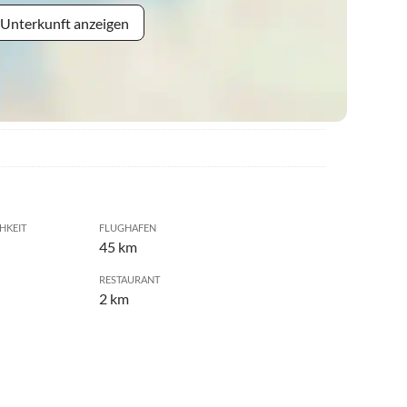
 Unterkunft anzeigen
HKEIT
FLUGHAFEN
45 km
RESTAURANT
2 km