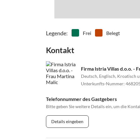
Legende
:
Frei
Belegt
Kontakt
Firma Istria Villas d.o.o. -
Deutsch, Englisch, Kroatisch u
Unterkunfts-Nummer
:
46820
Telefonnummer des Gastgebers
Bitte geben Sie weitere Details ein, um die Kon
Details eingeben