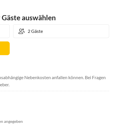
r Gäste auswählen
uchsabhängige Nebenkosten anfallen können. Bei Fragen
eber.
en angegeben