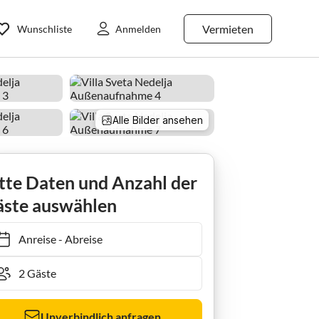
Vermieten
Wunschliste
Anmelden
Alle Bilder ansehen
tte Daten und Anzahl der
ste auswählen
Anreise
-
Abreise
Unverbindlich anfragen