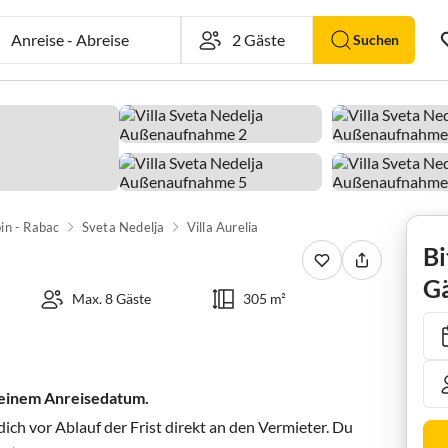
Anreise
-
Abreise
Suchen
in - Rabac
Sveta Nedelja
Villa Aurelia
Bi
Gä
Max. 8 Gäste
305 m²
 deinem Anreisedatum.
ch vor Ablauf der Frist direkt an den Vermieter. Du