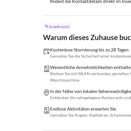
findest die Kontaktdetails direkt im Inse
Erstellt mit KI
Warum dieses Zuhause bu
Kostenlose Stornierung bis zu 28 Tagen
Genießen Sie die Sicherheit einer kostenlose
Wesentliche Annehmlichkeiten enthalt
Bleiben Sie mit WLAN verbunden, genießen Si
Waschmaschine.
In der Nähe von lokalen Sehenswürdigke
Entdecken Sie nahegelegene Restaurants und
Endlose Aktivitäten erwarten Sie.
Genießen Sie Angeln, Radfahren, Schwimmen