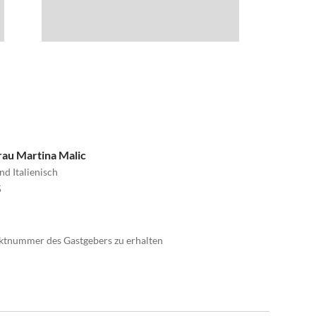
 Frau Martina Malic
nd Italienisch
5
taktnummer des Gastgebers zu erhalten