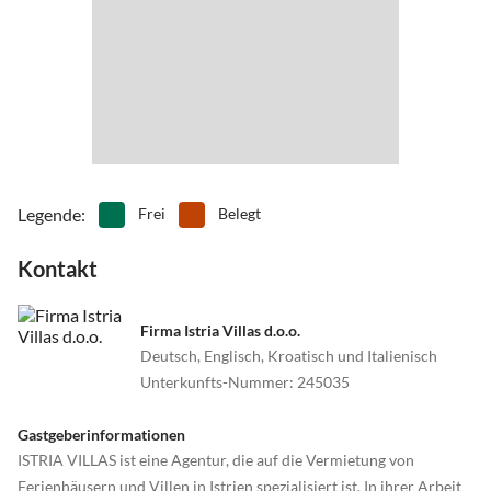
•
Wellness
•
Windsurfen
Legende
:
Frei
Belegt
Kontakt
Firma Istria Villas d.o.o.
Deutsch, Englisch, Kroatisch und Italienisch
Unterkunfts-Nummer
:
245035
Gastgeberinformationen
ISTRIA VILLAS ist eine Agentur, die auf die Vermietung von
Ferienhäusern und Villen in Istrien spezialisiert ist. In ihrer Arbeit