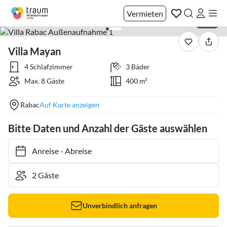
Vermieten
1 / 27
Villa Mayan
4 Schlafzimmer
3 Bäder
Max. 8 Gäste
400 m²
Rabac
Auf Karte anzeigen
Bitte Daten und Anzahl der Gäste auswählen
Anreise
-
Abreise
Unverbindlich anfragen