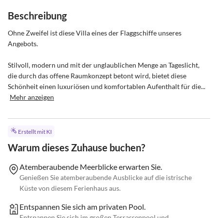
Beschreibung
Ohne Zweifel ist diese Villa eines der Flaggschiffe unseres 
Angebots. 

Stilvoll, modern und mit der unglaublichen Menge an Tageslicht, 
die durch das offene Raumkonzept betont wird, bietet diese 
Schönheit einen luxuriösen und komfortablen Aufenthalt für die...
Mehr anzeigen
Erstellt mit KI
Warum dieses Zuhause buchen?
Atemberaubende Meerblicke erwarten Sie.
Genießen Sie atemberaubende Ausblicke auf die istrische
Küste von diesem Ferienhaus aus.
Entspannen Sie sich am privaten Pool.
Entspannen Sie sich im großen Terrassenpool und