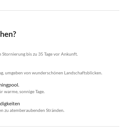
chen?
n Stornierung bis zu 35 Tage vor Ankunft.
ung, umgeben von wunderschönen Landschaftsblicken.
mingpool.
r warme, sonnige Tage.
digkeiten
en zu atemberaubenden Stränden.