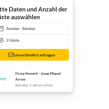
tte Daten und Anzahl der
ste auswählen
Anreise
-
Abreise
Unverbindlich anfragen
Firma Homerti - Josep Miquel
Arrom
Seit über 2 Jahren online