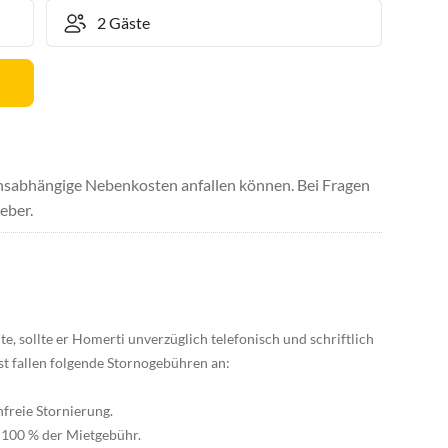
uchsabhängige Nebenkosten anfallen können. Bei Fragen
eber.
 sollte er Homerti unverzüglich telefonisch und schriftlich
st fallen folgende Stornogebühren an:
nfreie Stornierung.
: 100 % der Mietgebühr.