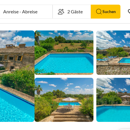
Anreise
-
Abreise
Suchen