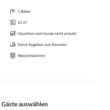
1 Bäder
65 m²
Haustiere und Hunde nicht erlaubt
Keine Angaben zum Rauchen
Waschmaschine
r Gäste auswählen