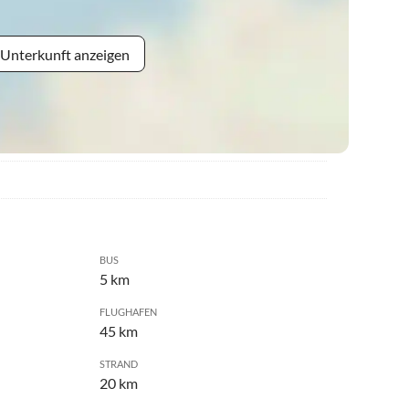
 Unterkunft anzeigen
BUS
5 km
FLUGHAFEN
45 km
STRAND
20 km