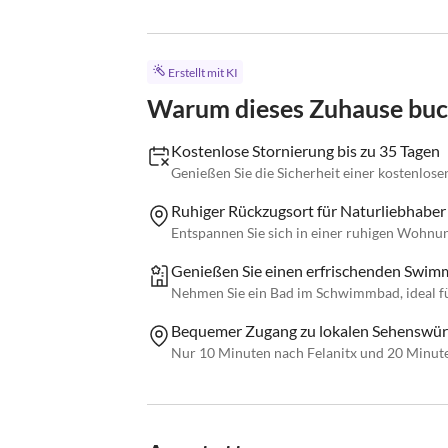
Erstellt mit KI
Warum dieses Zuhause bu
Kostenlose Stornierung bis zu 35 Tagen
Genießen Sie die Sicherheit einer kostenlose
Ruhiger Rückzugsort für Naturliebhaber
Entspannen Sie sich in einer ruhigen Wohn
Genießen Sie einen erfrischenden Swim
Nehmen Sie ein Bad im Schwimmbad, ideal fü
Bequemer Zugang zu lokalen Sehenswür
Nur 10 Minuten nach Felanitx und 20 Minut