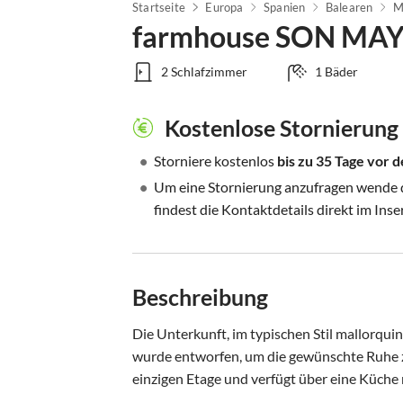
Startseite
Europa
Spanien
Balearen
M
farmhouse SON MAY
2 Schlafzimmer
1 Bäder
Kostenlose Stornierung
•
Storniere kostenlos
bis zu 35 Tage vor
•
Um eine Stornierung anzufragen wende di
findest die Kontaktdetails direkt im Inse
Beschreibung
Die Unterkunft, im typischen Stil mallorqui
wurde entworfen, um die gewünschte Ruhe zu
einzigen Etage und verfügt über eine Küche 