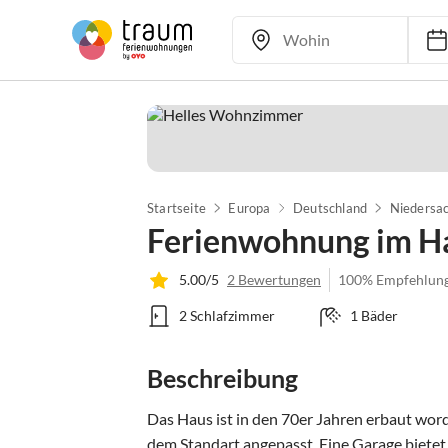
Startseite
Europa
Deutschland
Niedersa
Ferienwohnung im H
5.00/5
2 Bewertungen
100% Empfehlun
2 Schlafzimmer
1 Bäder
Beschreibung
Das Haus ist in den 70er Jahren erbaut wo
dem Standart angepasst. Eine Garage bietet d