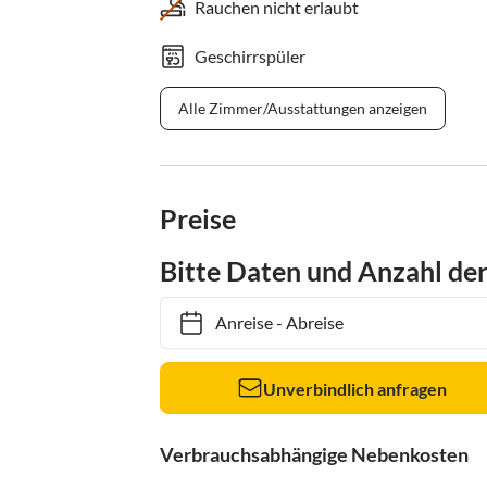
Rauchen nicht erlaubt
Geschirrspüler
Alle Zimmer/Ausstattungen anzeigen
Preise
Bitte Daten und Anzahl de
Anreise
-
Abreise
Unverbindlich anfragen
Verbrauchsabhängige Nebenkosten