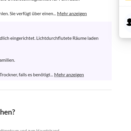
en. Sie verfügt über einen...
Mehr anzeigen
dlich eingerichtet. Lichtdurchflutete Räume laden 
milien.

ockner, falls es benötigt...
Mehr anzeigen
chen?
adtzentrum und zum Hauptstrand.