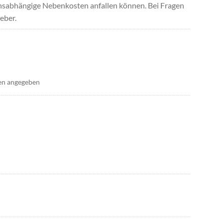
uchsabhängige Nebenkosten anfallen können. Bei Fragen
eber.
en angegeben