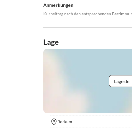
Anmerkungen
Kurbeitrag nach den entsprechenden Bestimmu
Lage
Lage der
Borkum