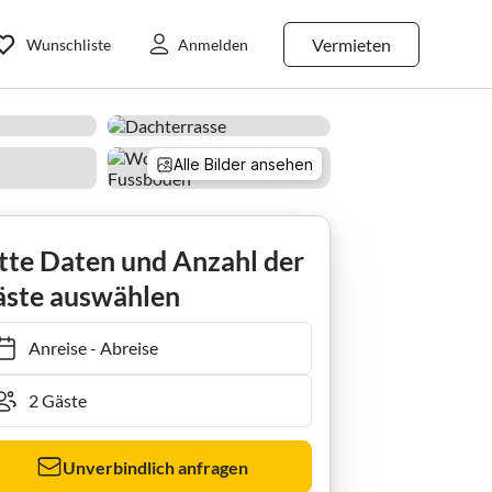
Vermieten
Wunschliste
Anmelden
Alle Bilder ansehen
Ferienwohnung im Haus Dünenblick
tte Daten und Anzahl der
ste auswählen
Anreise
-
Abreise
Unverbindlich anfragen