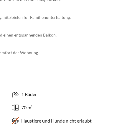
 mit Spielen für Familienunterhaltung.
t
d einen entspannenden Balkon.
 Komfort der Wohnung.
1 Bäder
70 m²
Haustiere und Hunde nicht erlaubt