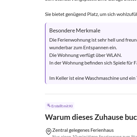
Sie bietet genügend Platz, um sich wohlzufühl
Besondere Merkmale
Die Ferienwohnung ist sehr hell und freun
wunderbar zum Entspannen ein.

Die Wohnung verfügt über WLAN.

In der Wohnung befinden sich Spiele für Fa
Im Keller ist eine Waschmaschine und ein Tr
Erstellt mit KI
Warum dieses Zuhause bu
Zentral gelegenes Ferienhaus
Nur einen 10-minütigen Spaziergang zum St