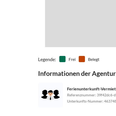
Legende
:
Frei
Belegt
Informationen der Agentur
Ferienunterkunft-Vermie
Referenznummer
:
39f42dc6-d
Unterkunfts-Nummer
:
46374