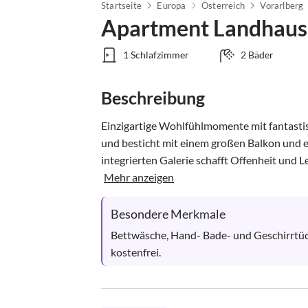
Startseite
Europa
Österreich
Vorarlberg
Apartment Landhaus
1 Schlafzimmer
2 Bäder
Beschreibung
Einzigartige Wohlfühlmomente mit fantasti
und besticht mit einem großen Balkon und ei
integrierten Galerie schafft Offenheit und Le
Mehr anzeigen
Besondere Merkmale
Bettwäsche, Hand- Bade- und Geschirrtüche
kostenfrei.