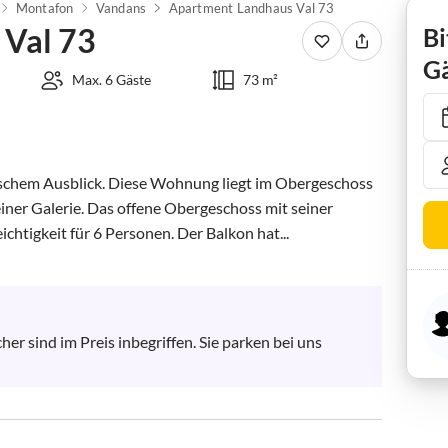
Montafon
Vandans
Apartment Landhaus Val 73
 Val 73
Bi
Gä
Max. 6 Gäste
73 m²
schem Ausblick. Diese Wohnung liegt im Obergeschoss 
ner Galerie. Das offene Obergeschoss mit seiner 
ichtigkeit für 6 Personen. Der Balkon hat...
r sind im Preis inbegriffen. Sie parken bei uns 