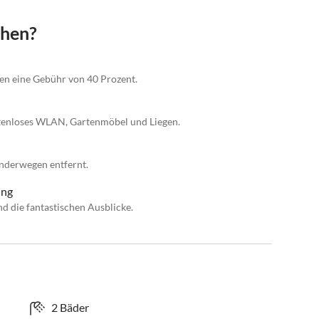
chen?
gen eine Gebühr von 40 Prozent.
stenloses WLAN, Gartenmöbel und Liegen.
nderwegen entfernt.
ung
nd die fantastischen Ausblicke.
2 Bäder