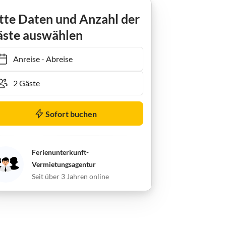
tte Daten und Anzahl der
ste auswählen
Anreise
-
Abreise
Sofort buchen
Ferienunterkunft-
Vermietungsagentur
Seit über 3 Jahren online