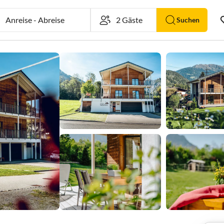
Anreise
-
Abreise
Suchen