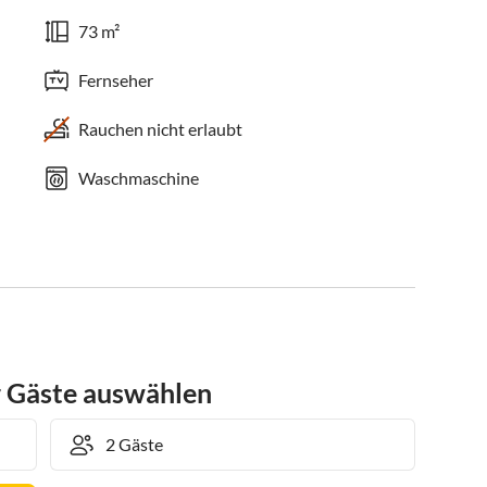
73 m²
Fernseher
Rauchen nicht erlaubt
Waschmaschine
r Gäste auswählen