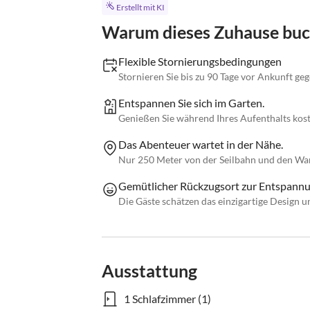
Erstellt mit KI
Warum dieses Zuhause bu
Flexible Stornierungsbedingungen
Stornieren Sie bis zu 90 Tage vor Ankunft ge
Entspannen Sie sich im Garten.
Genießen Sie während Ihres Aufenthalts ko
Das Abenteuer wartet in der Nähe.
Nur 250 Meter von der Seilbahn und den Wa
Gemütlicher Rückzugsort zur Entspann
Die Gäste schätzen das einzigartige Design u
Ausstattung
1 Schlafzimmer (1)