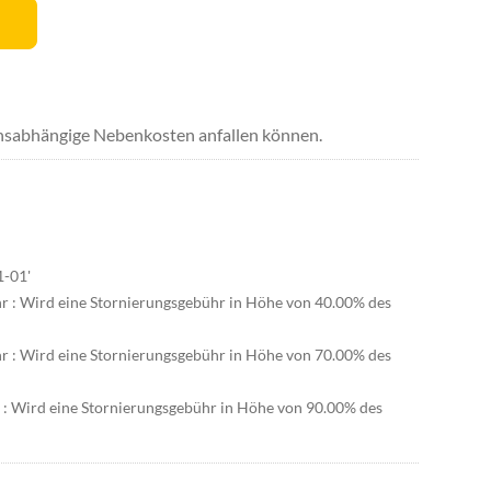
uchsabhängige Nebenkosten anfallen können.
1-01'
hr : Wird eine Stornierungsgebühr in Höhe von 40.00% des
hr : Wird eine Stornierungsgebühr in Höhe von 70.00% des
r : Wird eine Stornierungsgebühr in Höhe von 90.00% des