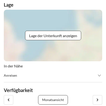
Lage
Lage der Unterkunft anzeigen
In der Nähe
Anreisen
Ad-fontanas
Verfügbarkeit
Seilbahnstr. 8 / 6773 Vandans /Österreich
Monatsansicht