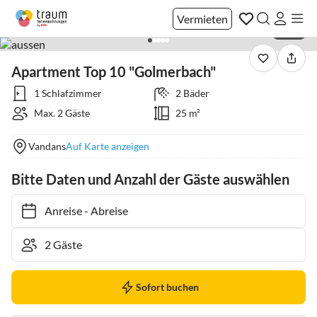
Vermieten
1 / 82
Apartment Top 10 "Golmerbach"
1 Schlafzimmer
2 Bäder
Max. 2 Gäste
25 m²
Vandans
Auf Karte anzeigen
Bitte Daten und Anzahl der Gäste auswählen
Anreise
-
Abreise
Sofort buchen