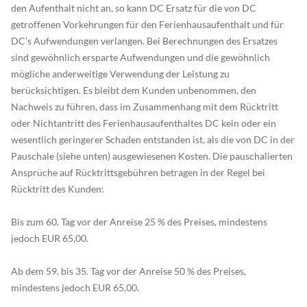
den Aufenthalt nicht an, so kann DC Ersatz für die von DC
getroffenen Vorkehrungen für den Ferienhausaufenthalt und für
DC’s Aufwendungen verlangen. Bei Berechnungen des Ersatzes
sind gewöhnlich ersparte Aufwendungen und die gewöhnlich
mögliche anderweitige Verwendung der Leistung zu
berücksichtigen. Es bleibt dem Kunden unbenommen, den
Nachweis zu führen, dass im Zusammenhang mit dem Rücktritt
oder Nichtantritt des Ferienhausaufenthaltes DC kein oder ein
wesentlich geringerer Schaden entstanden ist, als die von DC in der
Pauschale (siehe unten) ausgewiesenen Kosten. Die pauschalierten
Ansprüche auf Rücktrittsgebühren betragen in der Regel bei
Rücktritt des Kunden:
Bis zum 60. Tag vor der Anreise 25 % des Preises, mindestens
jedoch EUR 65,00.
Ab dem 59. bis 35. Tag vor der Anreise 50 % des Preises,
mindestens jedoch EUR 65,00.