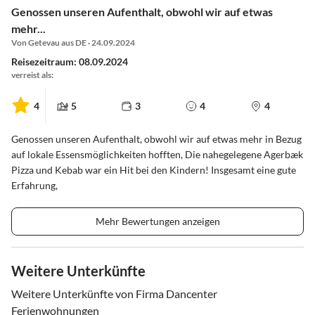
Genossen unseren Aufenthalt, obwohl wir auf etwas
mehr...
Von Getevau aus DE · 24.09.2024
Reisezeitraum: 08.09.2024
verreist als:
4
5
3
4
4
Genossen unseren Aufenthalt, obwohl wir auf etwas mehr in Bezug
auf lokale Essensmöglichkeiten hofften, Die nahegelegene Agerbæk
Pizza und Kebab war ein Hit bei den Kindern! Insgesamt eine gute
Erfahrung,
Mehr Bewertungen anzeigen
Weitere Unterkünfte
Weitere Unterkünfte von Firma Dancenter
Ferienwohnungen