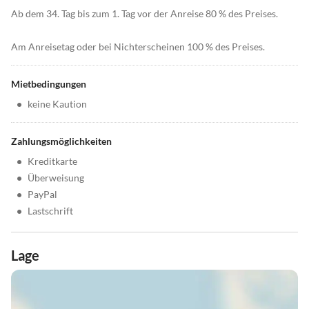
Ab dem 34. Tag bis zum 1. Tag vor der Anreise 80 % des Preises.
Am Anreisetag oder bei Nichterscheinen 100 % des Preises.
Mietbedingungen
•
keine Kaution
Zahlungsmöglichkeiten
•
Kreditkarte
•
Überweisung
•
PayPal
•
Lastschrift
Lage