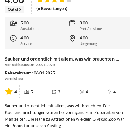
(6 Bewertungen)
Out of 5
5.00
3.00
Ausstattung
Preis/Leistung
4.00
4.00
Service
Umgebung
Sauber und ordentlich mit allem, was wir brauchten,...
Von Sabine aus DE · 23.01.2025
Reisezeitraum: 06.01.2025
verreist als:
4
5
3
4
4
Sauber und ordentlich mit allem, was wir brauchten, Die
Kücheneinrichtungen waren hervorragend zum Zubereiten von
Mahlzeiten, Die Nähe zu Attraktionen wie dem Givskud Zoo war
ein Bonus für unseren Ausflug,