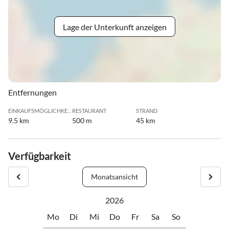
Lage der Unterkunft anzeigen
Entfernungen
EINKAUFSMÖGLICHKEIT
RESTAURANT
STRAND
9.5 km
500 m
45 km
Verfügbarkeit
Monatsansicht
2026
Mo
Di
Mi
Do
Fr
Sa
So