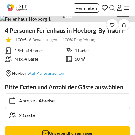
Vermieten
1 / 44
4 Personen Ferienhaus in Hovborg-By Traum
4.00/5
6 Bewertungen
100% Empfehlung
1 Schlafzimmer
1 Bäder
Max. 4 Gäste
50 m²
Hovborg
Auf Karte anzeigen
Bitte Daten und Anzahl der Gäste auswählen
Anreise
-
Abreise
Unverbindlich anfragen