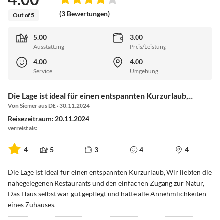
(3 Bewertungen)
Out of 5
5.00
3.00
Ausstattung
Preis/Leistung
4.00
4.00
Service
Umgebung
Die Lage ist ideal für einen entspannten Kurzurlaub,...
Von Siemer aus DE · 30.11.2024
Reisezeitraum: 20.11.2024
verreist als:
4
5
3
4
4
Die Lage ist ideal für einen entspannten Kurzurlaub, Wir liebten die
nahegelegenen Restaurants und den einfachen Zugang zur Natur,
Das Haus selbst war gut gepflegt und hatte alle Annehmlichkeiten
eines Zuhauses,