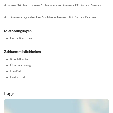
Ab dem 34. Tag bis zum 1. Tag vor der Anreise 80 % des Preises.
Am Anreisetag oder bei Nichterscheinen 100 % des Preises.
Mietbedingungen
•
keine Kaution
Zahlungsmöglichkeiten
•
Kreditkarte
•
Überweisung
•
PayPal
•
Lastschrift
Lage