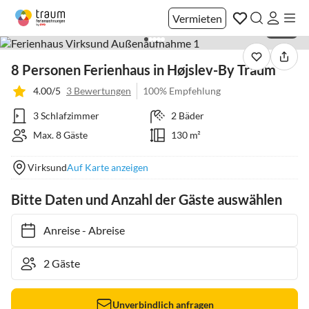
Vermieten
1 / 37
8 Personen Ferienhaus in Højslev-By Traum
4.00/5
3 Bewertungen
100% Empfehlung
3 Schlafzimmer
2 Bäder
Max. 8 Gäste
130 m²
Virksund
Auf Karte anzeigen
Bitte Daten und Anzahl der Gäste auswählen
Anreise
-
Abreise
Unverbindlich anfragen