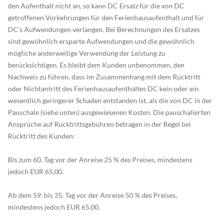
den Aufenthalt nicht an, so kann DC Ersatz für die von DC
getroffenen Vorkehrungen für den Ferienhausaufenthalt und für
DC’s Aufwendungen verlangen. Bei Berechnungen des Ersatzes
sind gewöhnlich ersparte Aufwendungen und die gewöhnlich
mögliche anderweitige Verwendung der Leistung zu
berücksichtigen. Es bleibt dem Kunden unbenommen, den
Nachweis zu führen, dass im Zusammenhang mit dem Rücktritt
oder Nichtantritt des Ferienhausaufenthaltes DC kein oder ein
wesentlich geringerer Schaden entstanden ist, als die von DC in der
Pauschale (siehe unten) ausgewiesenen Kosten. Die pauschalierten
Ansprüche auf Rücktrittsgebühren betragen in der Regel bei
Rücktritt des Kunden:
Bis zum 60. Tag vor der Anreise 25 % des Preises, mindestens
jedoch EUR 65,00.
Ab dem 59. bis 35. Tag vor der Anreise 50 % des Preises,
mindestens jedoch EUR 65,00.