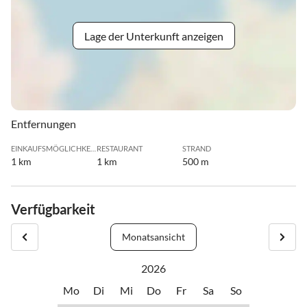
Lage der Unterkunft anzeigen
Entfernungen
EINKAUFSMÖGLICHKEIT
RESTAURANT
STRAND
1 km
1 km
500 m
Verfügbarkeit
Monatsansicht
2026
Mo
Di
Mi
Do
Fr
Sa
So