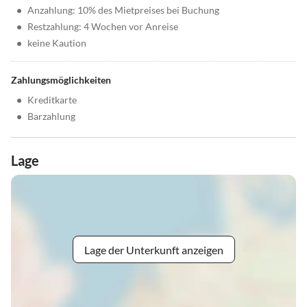
•
Anzahlung: 10% des Mietpreises bei Buchung
•
Restzahlung: 4 Wochen vor Anreise
•
keine Kaution
Zahlungsmöglichkeiten
•
Kreditkarte
•
Barzahlung
Lage
Lage der Unterkunft anzeigen