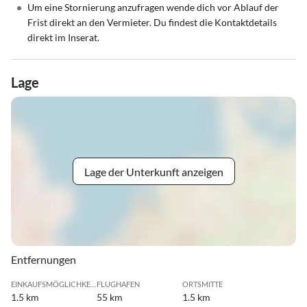
•
Um eine Stornierung anzufragen wende dich vor Ablauf der
Frist direkt an den Vermieter. Du findest die Kontaktdetails
direkt im Inserat.
Lage
Lage der Unterkunft anzeigen
Entfernungen
EINKAUFSMÖGLICHKEIT
FLUGHAFEN
ORTSMITTE
1.5 km
55 km
1.5 km