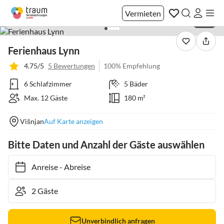
Vermieten
1 / 14
Ferienhaus Lynn
4.75/5
5 Bewertungen
100% Empfehlung
6 Schlafzimmer
5 Bäder
Max. 12 Gäste
180 m²
Višnjan
Auf Karte anzeigen
Bitte Daten und Anzahl der Gäste auswählen
Anreise
-
Abreise
Unverbindlich anfragen