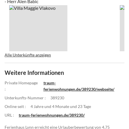
- Herr Alen Babic
Alle Unterkünfte anzeigen
Weitere Informationen
Private Homepage
traum-
:
ferienwohnungen.de/389230/webseite/
Unterkunfts-Nummer :
389230
Online seit :
4 Jahre und 4 Monate und 23 Tage
URL :
traum-ferienwohnungen.de/389230/
Ferienhaus Lynn erreicht eine Urlauberbewertung von 4.75