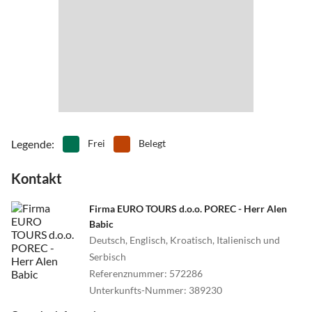
Legende
:
Frei
Belegt
Kontakt
Firma EURO TOURS d.o.o. POREC - Herr Alen
Babic
Deutsch, Englisch, Kroatisch, Italienisch und
Serbisch
Referenznummer
:
572286
Unterkunfts-Nummer
:
389230