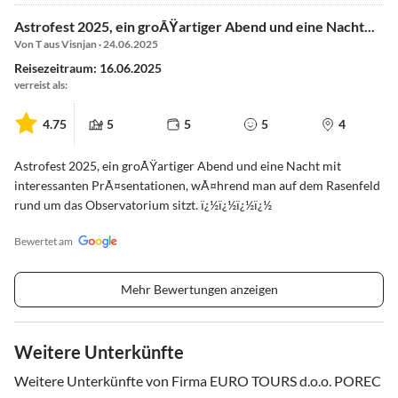
Astrofest 2025, ein groÃŸartiger Abend und eine Nacht...
Von T aus Visnjan · 24.06.2025
Reisezeitraum: 16.06.2025
verreist als:
4.75
5
5
5
4
Astrofest 2025, ein groÃŸartiger Abend und eine Nacht mit
interessanten PrÃ¤sentationen, wÃ¤hrend man auf dem Rasenfeld
rund um das Observatorium sitzt. ï¿½ï¿½ï¿½ï¿½
Bewertet am
Mehr Bewertungen anzeigen
Weitere Unterkünfte
Weitere Unterkünfte von Firma EURO TOURS d.o.o. POREC