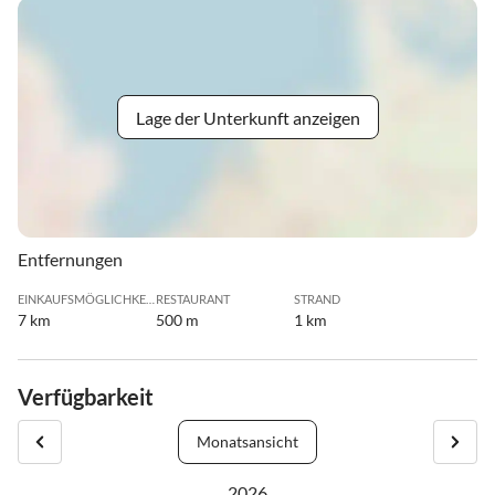
Lage der Unterkunft anzeigen
Entfernungen
EINKAUFSMÖGLICHKEIT
RESTAURANT
STRAND
7 km
500 m
1 km
Verfügbarkeit
Monatsansicht
2026