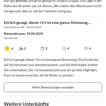
war gut gepflegt und groß genug für unsere Gruppe, Die Lage in der
Nähe des Strandes war ein Bonus, Wir haben den Wasserpark nicht
viel genutzt, aber er sah für Familien lustig aus,
Ehrlich gesagt, dieser Ort ist eine ganze Stimmung,...
Von Maul aus DE · 04.05.2024
Reisezeitraum: 19.04.2024
verreist als:
4
5
3
4
4
Ehrlich gesagt, dieser Ort ist eine ganze Stimmung, Die Ausblicke
auf die Nordsee sind atemberaubend, und die Aktivitäten hielten
alle unterhalten, Der Innenwasserpark war ein großes Highlight,
Kann es kaum erwarten, all die Bilder zu posten!
Mehr Bewertungen anzeigen
Weitere Unterkünfte