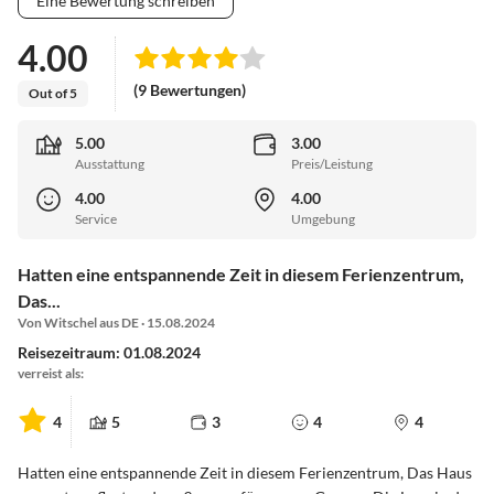
Eine Bewertung schreiben
4.00
(9 Bewertungen)
Out of 5
5.00
3.00
Ausstattung
Preis/Leistung
4.00
4.00
Service
Umgebung
Hatten eine entspannende Zeit in diesem Ferienzentrum,
Das...
Von Witschel aus DE · 15.08.2024
Reisezeitraum: 01.08.2024
verreist als:
4
5
3
4
4
Hatten eine entspannende Zeit in diesem Ferienzentrum, Das Haus