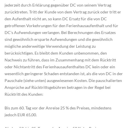
jederzeit durch Erklärung gegenüber DC von seinem Vertrag
zurücktreten. Tritt der Kunde von dem Vertrag zurück oder tritt er
den Aufenthalt nicht an, so kann DC Ersatz für die von DC
getroffenen Vorkehrungen für den Ferienhausaufenthalt und für
DC’s Aufwendungen verlangen. Bei Berechnungen des Ersatzes
sind gewöhnlich ersparte Aufwendungen und die gewöhnlich
mögliche anderweitige Verwendung der Leistung zu
berücksichtigen. Es bleibt dem Kunden unbenommen, den
Nachweis zu führen, dass im Zusammenhang mit dem Rücktritt
oder Nichtantritt des Ferienhausaufenthaltes DC kein oder ein
wesentlich geringerer Schaden entstanden ist, als die von DC in der
Pauschale (siehe unten) ausgewiesenen Kosten. Die pauschalierten
Ansprüche auf Rücktrittsgebühren betragen in der Regel bei
Rücktritt des Kunden:
Bis zum 60. Tag vor der Anreise 25 % des Preises, mindestens
jedoch EUR 65,00.