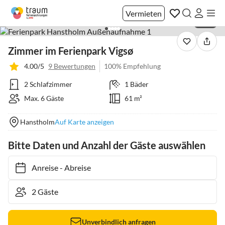
Vermieten
1 / 27
Zimmer im Ferienpark Vigsø
4.00/5
9 Bewertungen
100% Empfehlung
2 Schlafzimmer
1 Bäder
Max. 6 Gäste
61 m²
Hanstholm
Auf Karte anzeigen
Bitte Daten und Anzahl der Gäste auswählen
Anreise
-
Abreise
Unverbindlich anfragen