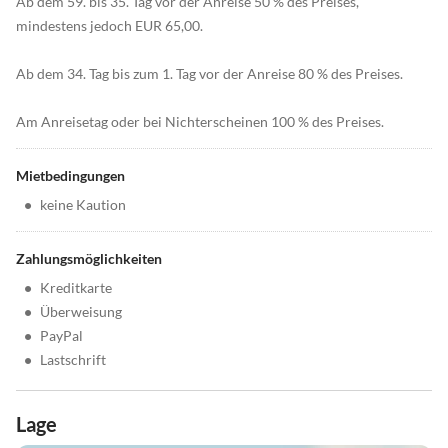
Ab dem 59. bis 35. Tag vor der Anreise 50 % des Preises,
mindestens jedoch EUR 65,00.
Ab dem 34. Tag bis zum 1. Tag vor der Anreise 80 % des Preises.
Am Anreisetag oder bei Nichterscheinen 100 % des Preises.
Mietbedingungen
•
keine Kaution
Zahlungsmöglichkeiten
•
Kreditkarte
•
Überweisung
•
PayPal
•
Lastschrift
Lage