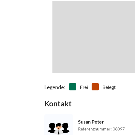
Legende
:
Frei
Belegt
Kontakt
Susan Peter
Referenznummer
:
08097