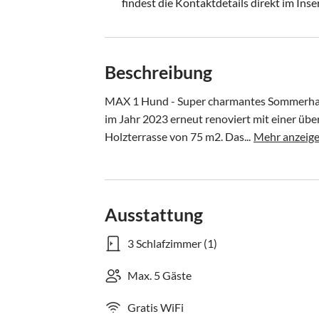
findest die Kontaktdetails direkt im Inse
Beschreibung
MAX 1 Hund - Super charmantes Sommerhau
im Jahr 2023 erneut renoviert mit einer üb
Holzterrasse von 75 m2. Das...
Mehr anzeig
Ausstattung
3 Schlafzimmer (1)
Max. 5 Gäste
Gratis WiFi