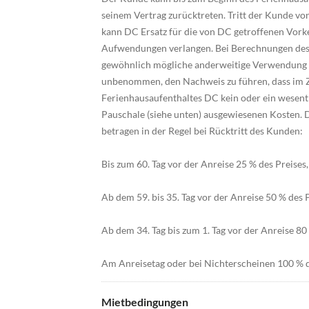
seinem Vertrag zurücktreten. Tritt der Kunde von
kann DC Ersatz für die von DC getroffenen Vork
Aufwendungen verlangen. Bei Berechnungen des 
gewöhnlich mögliche anderweitige Verwendung d
unbenommen, den Nachweis zu führen, dass im Z
Ferienhausaufenthaltes DC kein oder ein wesentli
Pauschale (siehe unten) ausgewiesenen Kosten. 
betragen in der Regel bei Rücktritt des Kunden:
Bis zum 60. Tag vor der Anreise 25 % des Preise
Ab dem 59. bis 35. Tag vor der Anreise 50 % des 
Ab dem 34. Tag bis zum 1. Tag vor der Anreise 80 
Am Anreisetag oder bei Nichterscheinen 100 % d
Mietbedingungen