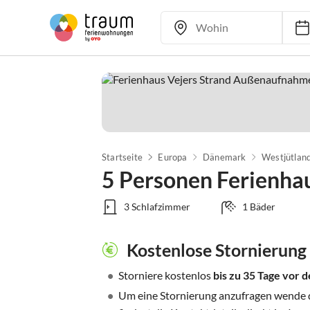
Startseite
Europa
Dänemark
Westjütlan
5 Personen Ferienhau
3 Schlafzimmer
1 Bäder
Kostenlose Stornierung
•
Storniere kostenlos
bis zu 35 Tage vor
•
Um eine Stornierung anzufragen wende di