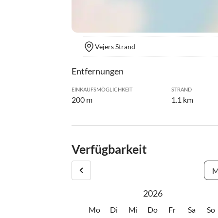
Vejers Strand
Entfernungen
EINKAUFSMÖGLICHKEIT
STRAND
200 m
1.1 km
Verfügbarkeit
M
2026
Mo
Di
Mi
Do
Fr
Sa
So