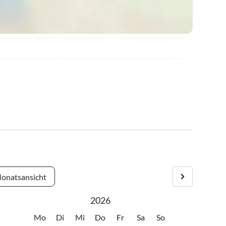
onatsansicht
2026
Mo
Di
Mi
Do
Fr
Sa
So