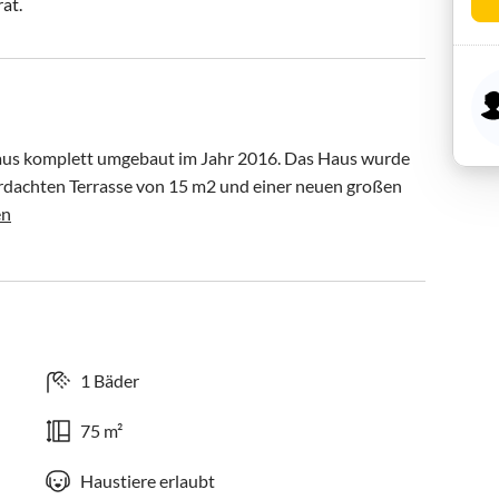
rat.
s komplett umgebaut im Jahr 2016. Das Haus wurde 
erdachten Terrasse von 15 m2 und einer neuen großen 
en
1 Bäder
75 m²
Haustiere erlaubt