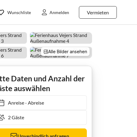
Vermieten
Wunschliste
Anmelden
Alle Bilder ansehen
tte Daten und Anzahl der
ste auswählen
Anreise
-
Abreise
Unverbindlich anfragen