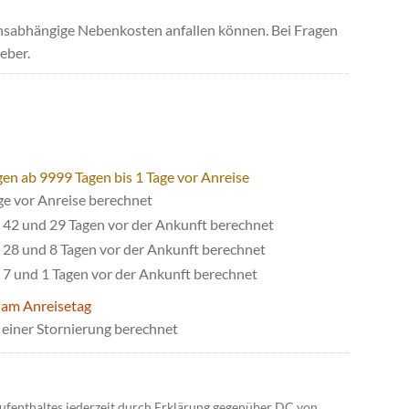
uchsabhängige Nebenkosten anfallen können. Bei Fragen
eber.
gen ab 9999 Tagen bis 1 Tage vor Anreise
ge vor Anreise berechnet
42 und 29 Tagen vor der Ankunft berechnet
28 und 8 Tagen vor der Ankunft berechnet
7 und 1 Tagen vor der Ankunft berechnet
 am Anreisetag
einer Stornierung berechnet
ufenthaltes jederzeit durch Erklärung gegenüber DC von