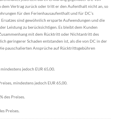
 dem Vertrag zurück oder tritt er den Aufenthalt nicht an, so
ehrungen für den Ferienhausaufenthalt und für DC’s
Ersatzes sind gewöhnlich ersparte Aufwendungen und die
er Leistung zu berücksichtigen. Es bleibt dem Kunden
usammenhang mit dem Rücktritt oder Nichtantritt des
ch geringerer Schaden entstanden ist, als die von DC in der
Die pauschalierten Ansprüche auf Rücktrittsgebühren
s, mindestens jedoch EUR 65,00.
Preises, mindestens jedoch EUR 65,00.
% des Preises.
es Preises.