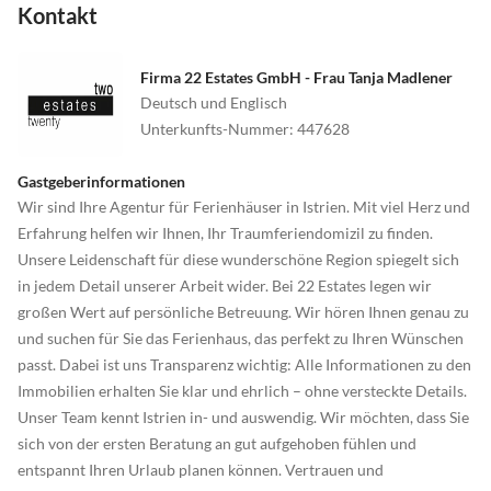
Kontakt
Firma 22 Estates GmbH - Frau Tanja Madlener
Deutsch und Englisch
Unterkunfts-Nummer
:
447628
Gastgeberinformationen
Wir sind Ihre Agentur für Ferienhäuser in Istrien. Mit viel Herz und
Erfahrung helfen wir Ihnen, Ihr Traumferiendomizil zu finden.
Unsere Leidenschaft für diese wunderschöne Region spiegelt sich
in jedem Detail unserer Arbeit wider. Bei 22 Estates legen wir
großen Wert auf persönliche Betreuung. Wir hören Ihnen genau zu
und suchen für Sie das Ferienhaus, das perfekt zu Ihren Wünschen
passt. Dabei ist uns Transparenz wichtig: Alle Informationen zu den
Immobilien erhalten Sie klar und ehrlich – ohne versteckte Details.
Unser Team kennt Istrien in- und auswendig. Wir möchten, dass Sie
sich von der ersten Beratung an gut aufgehoben fühlen und
entspannt Ihren Urlaub planen können. Vertrauen und