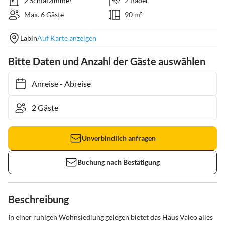
2 Schlafzimmer
2 Bäder
Max. 6 Gäste
90 m²
Labin
Auf Karte anzeigen
Bitte Daten und Anzahl der Gäste auswählen
Anreise
-
Abreise
Unverbindlich anfragen
Buchung nach Bestätigung
Beschreibung
In einer ruhigen Wohnsiedlung gelegen bietet das Haus Valeo alles 