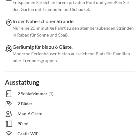
Entspannen Sie sich in Ihrem privaten Pool und genießen Sie
den Garten mit Trampolin und Schaukel.
In der Nähe schöner Strände
Nur eine 20-minütige Fahrt zu den atemberaubenden Stränden
in Rabac für Sonne und Spaß.
Geräumig für bis zu 6 Gäste.
Moderne Ferienhäuser bieten ausreichend Platz für Familien
oder Freundesgruppen.
Ausstattung
2 Schlafzimmer (1)
2 Bäder
Max. 6 Gäste
90 m²
Gratis WiFi