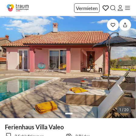
Vermieten
1 / 20
Ferienhaus Villa Valeo