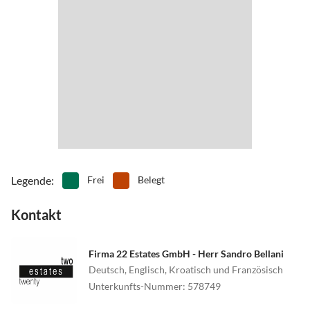
•
Tischtennis
•
Tretbootfahren
•
Vögel beobachten
•
Volleyball
•
Wakeboarden
•
Wandern
•
Wasserski
•
Wassersport
•
Weinprobe
•
Windsurfen
•
Zelten
Legende
:
Frei
Belegt
Kontakt
Firma 22 Estates GmbH - Herr Sandro Bellani
Deutsch, Englisch, Kroatisch und Französisch
Unterkunfts-Nummer
:
578749