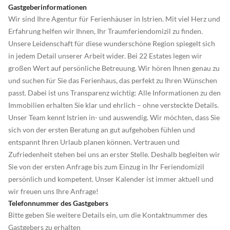
Gastgeberinformationen
Wir sind Ihre Agentur für Ferienhäuser in Istrien. Mit viel Herz und
Erfahrung helfen wir Ihnen, Ihr Traumferiendomizil zu finden.
Unsere Leidenschaft für diese wunderschöne Region spiegelt sich
in jedem Detail unserer Arbeit wider. Bei 22 Estates legen wir
großen Wert auf persönliche Betreuung. Wir hören Ihnen genau zu
und suchen für Sie das Ferienhaus, das perfekt zu Ihren Wünschen
passt. Dabei ist uns Transparenz wichtig: Alle Informationen zu den
Immobilien erhalten Sie klar und ehrlich – ohne versteckte Details.
Unser Team kennt Istrien in- und auswendig. Wir möchten, dass Sie
sich von der ersten Beratung an gut aufgehoben fühlen und
entspannt Ihren Urlaub planen können. Vertrauen und
Zufriedenheit stehen bei uns an erster Stelle. Deshalb begleiten wir
Sie von der ersten Anfrage bis zum Einzug in Ihr Feriendomizil
persönlich und kompetent. Unser Kalender ist immer aktuell und
wir freuen uns Ihre Anfrage!
Telefonnummer des Gastgebers
Bitte geben Sie weitere Details ein, um die Kontaktnummer des
Gastgebers zu erhalten