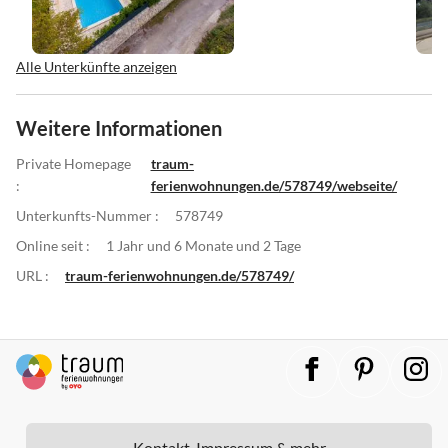
Alle Unterkünfte anzeigen
Weitere Informationen
Private Homepage
traum-
:
ferienwohnungen.de/578749/webseite/
Unterkunfts-Nummer :
578749
Online seit :
1 Jahr und 6 Monate und 2 Tage
URL :
traum-ferienwohnungen.de/578749/
Kontakt, Impressum & mehr