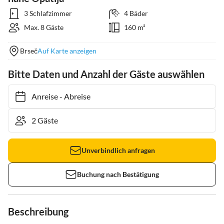
3 Schlafzimmer
4 Bäder
Max. 8 Gäste
160 m²
Brseč
Auf Karte anzeigen
Bitte Daten und Anzahl der Gäste auswählen
Anreise
-
Abreise
Unverbindlich anfragen
Buchung nach Bestätigung
Beschreibung