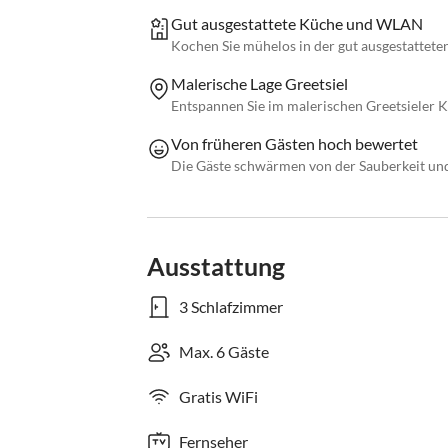
Gut ausgestattete Küche und WLAN
Kochen Sie mühelos in der gut ausgestattet
Malerische Lage Greetsiel
Entspannen Sie im malerischen Greetsieler K
Von früheren Gästen hoch bewertet
Die Gäste schwärmen von der Sauberkeit un
Ausstattung
3 Schlafzimmer
Max. 6 Gäste
Gratis WiFi
Fernseher