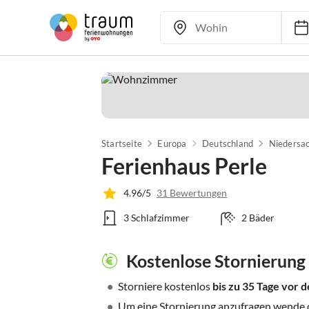
Startseite
Europa
Deutschland
Niedersa
Ferienhaus Perle
4.96/5
31 Bewertungen
3 Schlafzimmer
2 Bäder
Kostenlose Stornierung
•
Storniere kostenlos
bis zu 35 Tage vor
•
Um eine Stornierung anzufragen wende di