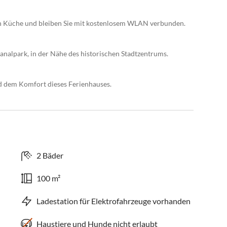
en Küche und bleiben Sie mit kostenlosem WLAN verbunden.
analpark, in der Nähe des historischen Stadtzentrums.
d dem Komfort dieses Ferienhauses.
2 Bäder
100 m²
Ladestation für Elektrofahrzeuge vorhanden
Haustiere und Hunde nicht erlaubt