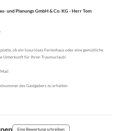
u- und Planungs GmbH & Co. KG - Herr Tom
2
latte, ob ein luxuriöses Ferienhaus oder eine gemütliche
ge Unterkunft für Ihren Traumurlaub!
 Mail
taktnummer des Gastgebers zu erhalten
onen
Eine Bewertung schreiben