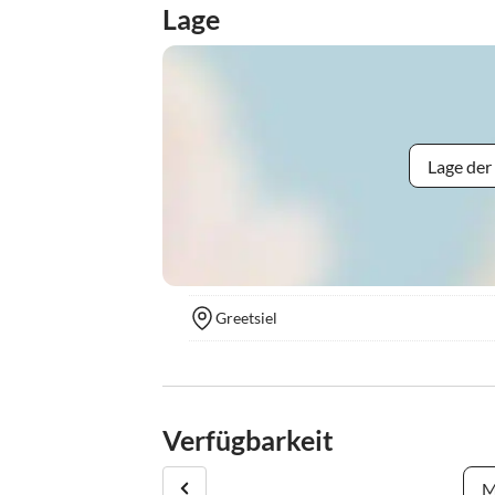
Lage
Lage der
Greetsiel
Verfügbarkeit
M