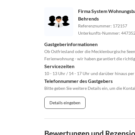
Firma System Wohnungsba
Behrends
Referenznummer
:
172157
Unterkunfts-Nummer
:
44735
Gastgeberinformationen
Ob Ostfriesland oder die Mecklenburgische Seenp
Ferienwohnung - wir haben garantiert die richti
Servicezeiten
10 - 13 Uhr / 14 - 17 Uhr und darüber hinaus per
Telefonnummer des Gastgebers
Bitte geben Sie weitere Details ein, um die Kon
Details eingeben
Bewertungen und Rezensi