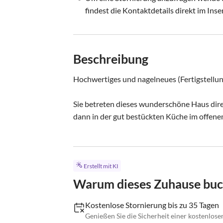
findest die Kontaktdetails direkt im Inse
Beschreibung
Hochwertiges und nagelneues (Fertigstellung
Sie betreten dieses wunderschöne Haus dire
dann in der gut bestückten Küche im offene
Erstellt mit KI
Warum dieses Zuhause bu
Kostenlose Stornierung bis zu 35 Tagen
Genießen Sie die Sicherheit einer kostenlose