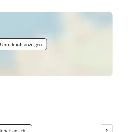
 Unterkunft anzeigen
onatsansicht