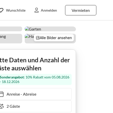
Vermieten
Wunschliste
Anmelden
Alle Bilder ansehen
s Perle
tte Daten und Anzahl der
ste auswählen
Sonderangebot:
10% Rabatt vom 05.08.2026
- 18.12.2026
Anreise
-
Abreise