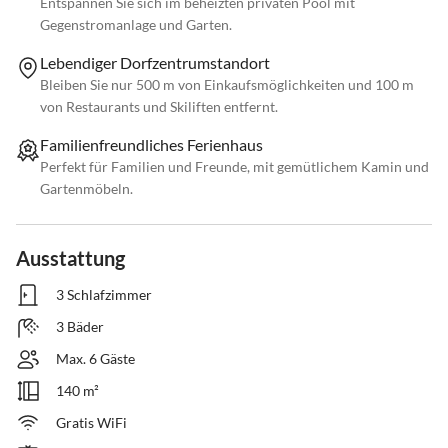
Entspannen Sie sich im beheizten privaten Pool mit
Gegenstromanlage und Garten.
Lebendiger Dorfzentrumstandort
Bleiben Sie nur 500 m von Einkaufsmöglichkeiten und 100 m
von Restaurants und Skiliften entfernt.
Familienfreundliches Ferienhaus
Perfekt für Familien und Freunde, mit gemütlichem Kamin und
Gartenmöbeln.
Ausstattung
3 Schlafzimmer
3 Bäder
Max. 6 Gäste
140 m²
Gratis WiFi