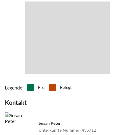
Legende
:
Frei
Belegt
Kontakt
Susan Peter
Unterkunfts-Nummer
:
435712