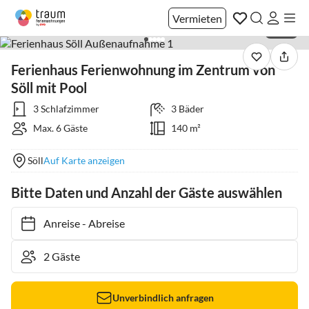
Vermieten
1 / 33
Ferienhaus Ferienwohnung im Zentrum von
Söll mit Pool
3 Schlafzimmer
3 Bäder
Max. 6 Gäste
140 m²
Söll
Auf Karte anzeigen
Bitte Daten und Anzahl der Gäste auswählen
Anreise
-
Abreise
Unverbindlich anfragen