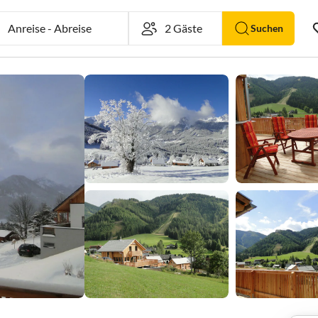
Anreise
-
Abreise
Suchen