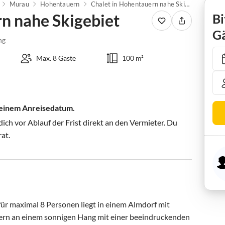
Murau
Hohentauern
Chalet in Hohentauern nahe Skigebiet
n nahe Skigebiet
Bi
Gä
ng
Max. 8 Gäste
100 m²
 deinem Anreisedatum.
ch vor Ablauf der Frist direkt an den Vermieter. Du
rat.
ür maximal 8 Personen liegt in einem Almdorf mit 
ern an einem sonnigen Hang mit einer beeindruckenden 