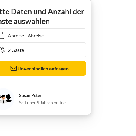
tte Daten und Anzahl der
ste auswählen
Anreise
-
Abreise
Unverbindlich anfragen
Susan Peter
Seit über 9 Jahren online