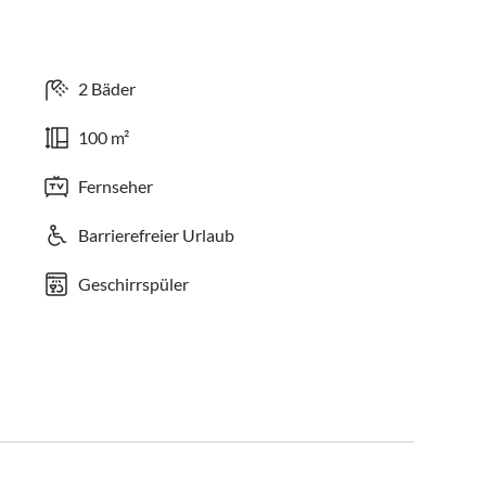
2 Bäder
100 m²
Fernseher
Barrierefreier Urlaub
Geschirrspüler