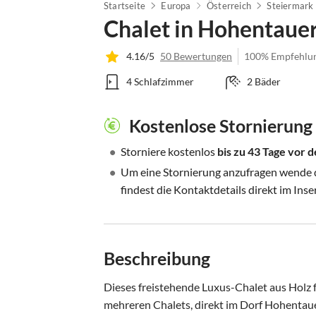
Startseite
Europa
Österreich
Steiermark
Chalet in Hohentauer
4.16/5
50 Bewertungen
100% Empfehlu
4 Schlafzimmer
2 Bäder
Kostenlose Stornierung
•
Storniere kostenlos
bis zu 43 Tage vor
•
Um eine Stornierung anzufragen wende di
findest die Kontaktdetails direkt im Inse
Beschreibung
Dieses freistehende Luxus-Chalet aus Holz f
mehreren Chalets, direkt im Dorf Hohentau