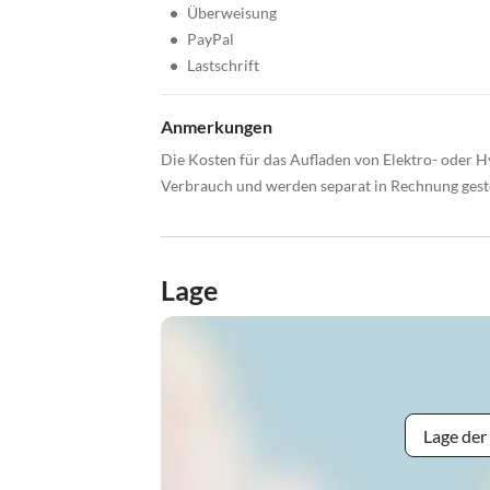
•
Überweisung
•
PayPal
•
Lastschrift
Anmerkungen
Die Kosten für das Aufladen von Elektro- oder 
Verbrauch und werden separat in Rechnung geste
Lage
Lage der