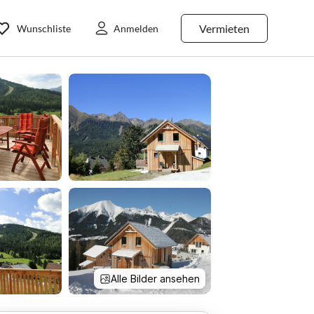
Vermieten
Wunschliste
Anmelden
Alle Bilder ansehen