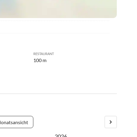
RESTAURANT
100 m
onatsansicht
2026