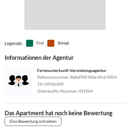
Legende
:
Frei
Belegt
Informationen der Agentur
Ferienunterkunft-Vermietungsagentur
Referenznummer
:
8a0af93f-fe0a-4fcd-9354-
15c14f10c849
Unterkunfts-Nummer
:
431964
Das Apartment hat noch keine Bewertung
Eine Bewertung schreiben