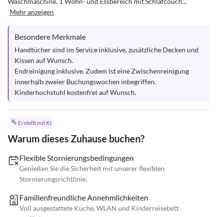
Waschmaschine, 1 Wohn- und Essbereich mit Schlafcouch...
Mehr anzeigen
Besondere Merkmale
Handtücher sind im Service inklusive, zusätzliche Decken und 
Kissen auf Wunsch.

Endreinigung inklusive. Zudem ist eine Zwischenreinigung 
innerhalb zweier Buchungswochen inbegriffen.

Kinderhochstuhl kostenfrei auf Wunsch.
Erstellt mit KI
Warum dieses Zuhause buchen?
Flexible Stornierungsbedingungen
Genießen Sie die Sicherheit mit unserer flexiblen
Stornierungsrichtlinie.
Familienfreundliche Annehmlichkeiten
Voll ausgestattete Küche, WLAN und Kinderreisebett