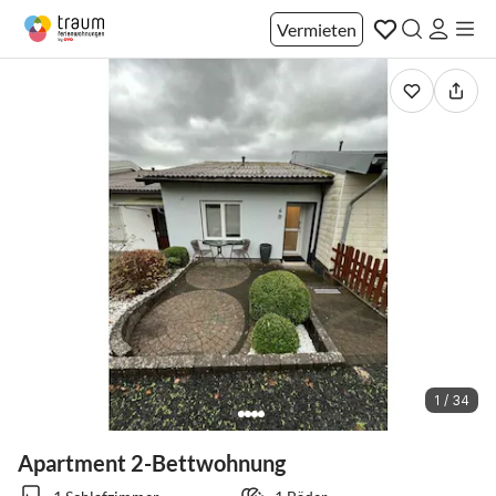
Vermieten
1 / 34
Apartment 2-Bettwohnung