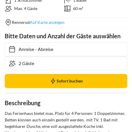
1 Schlafzimmer
1 Bäder
Max. 4 Gäste
60 m²
Rennerod
Auf Karte anzeigen
Bitte Daten und Anzahl der Gäste auswählen
Anreise
-
Abreise
Sofort buchen
Beschreibung
Das Ferienhaus bietet max. Platz für 4 Personen: 1 Doppelzimmer, 
Betten können auch einzeln gestellt werden,  mit TV, 1 Bad mit 
begehbarer Dusche, eine voll ausgestattete Küche inkl. 