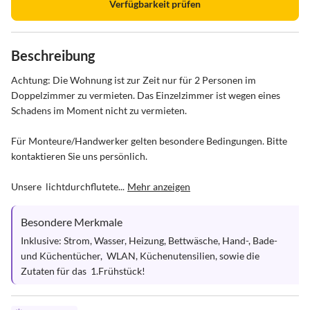
Verfügbarkeit prüfen
Beschreibung
Achtung: Die Wohnung ist zur Zeit nur für 2 Personen im 
Doppelzimmer zu vermieten. Das Einzelzimmer ist wegen eines 
Schadens im Moment nicht zu vermieten.

Für Monteure/Handwerker gelten besondere Bedingungen. Bitte 
kontaktieren Sie uns persönlich.

Unsere  lichtdurchflutete...
Mehr anzeigen
Besondere Merkmale
Inklusive: Strom, Wasser, Heizung, Bettwäsche, Hand-, Bade- 
und Küchentücher,  WLAN, Küchenutensilien, sowie die 
Zutaten für das  1.Frühstück!