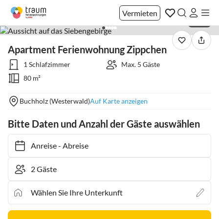
Vermieten
1 / 38
Apartment Ferienwohnung Zippchen
1 Schlafzimmer
Max. 5 Gäste
80 m²
Buchholz (Westerwald)
Auf Karte anzeigen
Bitte Daten und Anzahl der Gäste auswählen
Anreise
-
Abreise