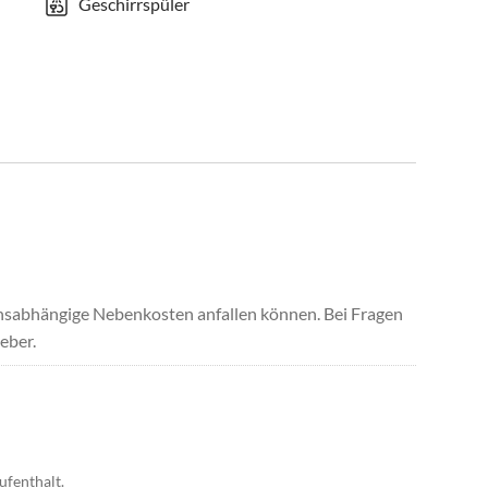
Geschirrspüler
uchsabhängige Nebenkosten anfallen können. Bei Fragen
eber.
ufenthalt.