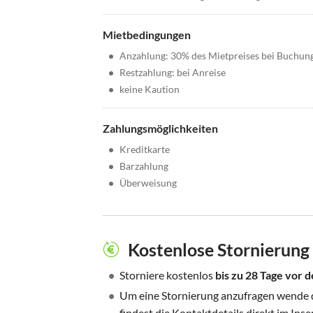
Mietbedingungen
•
Anzahlung: 30% des Mietpreises bei Buchun
•
Restzahlung: bei Anreise
•
keine Kaution
Zahlungsmöglichkeiten
•
Kreditkarte
•
Barzahlung
•
Überweisung
Kostenlose Stornierung
•
Storniere kostenlos
bis zu 28 Tage vor
•
Um eine Stornierung anzufragen wende di
findest die Kontaktdetails direkt im Inse