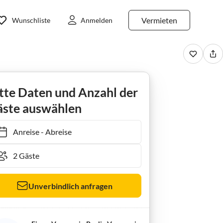
Vermieten
Wunschliste
Anmelden
l
tte Daten und Anzahl der
ste auswählen
Anreise
-
Abreise
Unverbindlich anfragen