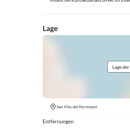
Lage
Lage der
San Vito dei Normanni
Entfernungen