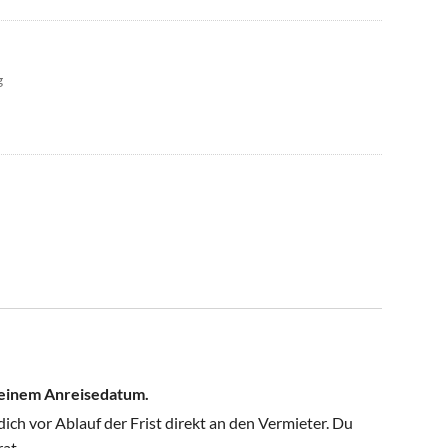
g
 deinem Anreisedatum.
ch vor Ablauf der Frist direkt an den Vermieter. Du
rat.