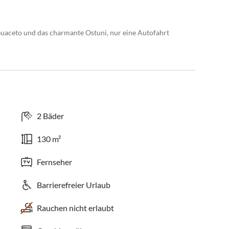
Guaceto und das charmante Ostuni, nur eine Autofahrt
2 Bäder
130 m²
Fernseher
Barrierefreier Urlaub
Rauchen nicht erlaubt