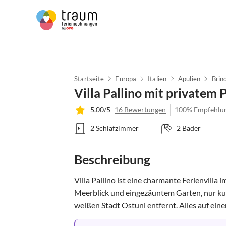
Startseite
Europa
Italien
Apulien
Brind
Villa Pallino mit privatem 
5.00/5
16 Bewertungen
100% Empfehlu
2 Schlafzimmer
2 Bäder
Beschreibung
Villa Pallino ist eine charmante Ferienvilla 
Meerblick und eingezäuntem Garten, nur ku
weißen Stadt Ostuni entfernt. Alles auf einer