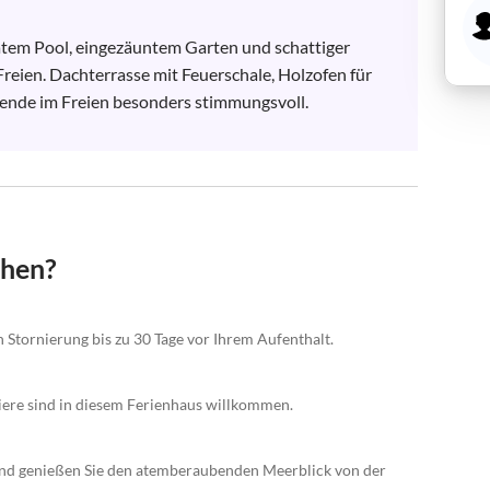
rivatem Pool, eingezäuntem Garten und schattiger 
eien. Dachterrasse mit Feuerschale, Holzofen für 
ende im Freien besonders stimmungsvoll.

chen?
n Stornierung bis zu 30 Tage vor Ihrem Aufenthalt.
tiere sind in diesem Ferienhaus willkommen.
 und genießen Sie den atemberaubenden Meerblick von der