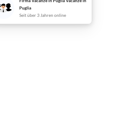
Firma Vacanze in Puglia Vacanze in
Puglia
Seit über 3 Jahren online