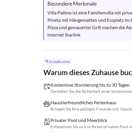
Besondere Merkmale
Villa Pallino ist eine Familienvilla mit p
Pineta mit Hängematten und Essplatz im Fr
Pizza und gemauerter Grill machen die Ab
internet Starlink
Erstellt mit KI
Warum dieses Zuhause bu
Kostenlose Stornierung bis zu 30 Tagen
Genießen Sie die Sicherheit einer kostenlose
Haustierfreundliches Ferienhaus
Bringen Sie Ihre pelzigen Freunde mit; Haus
Privater Pool und Meerblick
Entspannen Sie sich in Ihrem privaten Pool