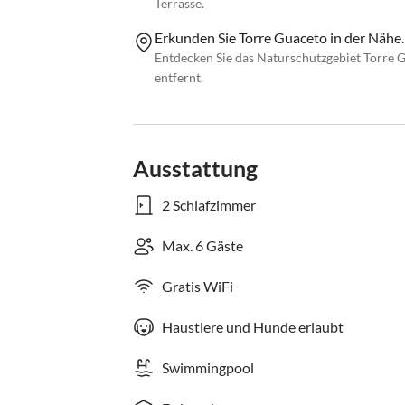
Terrasse.
Erkunden Sie Torre Guaceto in der Nähe.
Entdecken Sie das Naturschutzgebiet Torre 
entfernt.
Ausstattung
2 Schlafzimmer
Max. 6 Gäste
Gratis WiFi
Haustiere und Hunde erlaubt
Swimmingpool