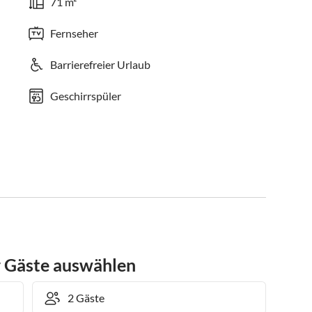
71 m²
Fernseher
Barrierefreier Urlaub
Geschirrspüler
r Gäste auswählen