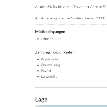
Ab dem 34. Tag bis zum 1. Tag vor der Anreise 80 
Am Anreisetag oder bei Nichterscheinen 100 % d
Mietbedingungen
•
keine Kaution
Zahlungsmöglichkeiten
•
Kreditkarte
•
Überweisung
•
PayPal
•
Lastschrift
Lage