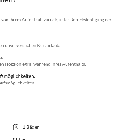
s von Ihrem Aufenthalt zurück, unter Berücksichtigung der
nen unvergesslichen Kurzurlaub.
e.
n Holzkohlegrill während Ihres Aufenthalts.
fsmöglichkeiten.
aufsmöglichkeiten.
1 Bäder