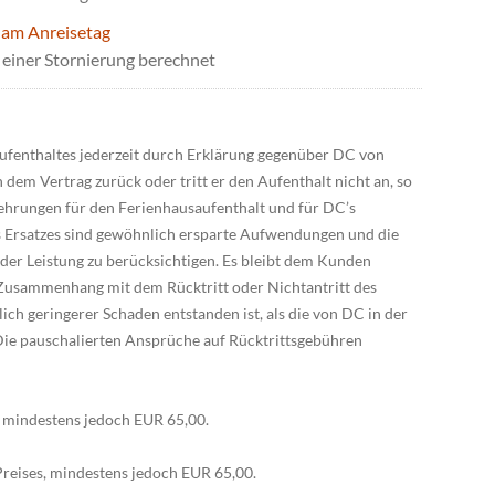
 am Anreisetag
einer Stornierung berechnet
ufenthaltes jederzeit durch Erklärung gegenüber DC von
 dem Vertrag zurück oder tritt er den Aufenthalt nicht an, so
ehrungen für den Ferienhausaufenthalt und für DC’s
Ersatzes sind gewöhnlich ersparte Aufwendungen und die
er Leistung zu berücksichtigen. Es bleibt dem Kunden
usammenhang mit dem Rücktritt oder Nichtantritt des
ch geringerer Schaden entstanden ist, als die von DC in der
Die pauschalierten Ansprüche auf Rücktrittsgebühren
s, mindestens jedoch EUR 65,00.
Preises, mindestens jedoch EUR 65,00.