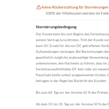
Keine Rückerstattung für Stornierungen
100% der Mietkosten werden im Falle 
Stornierungsbedingung
Der Kunde kann bis zum Beginn des Ferienhausa
seinem Vertrag zurücktreten. Tritt der Kunde von
kann DC Ersatz für die von DC getroffenen Vork
Aufwendungen verlangen. Bei Berechnungen des 
gewöhnlich mögliche anderweitige Verwendung d
unbenommen, den Nachweis zu führen, dass im Z
Ferienhausaufenthaltes DC kein oder ein wesentli
Pauschale (siehe unten) ausgewiesenen Kosten. 
betragen in der Regel bei Rücktritt des Kunden:
Bis zum 60. Tag vor der Anreise 25 % des Preise
Ab dem 59. bis 35. Tag vor der Anreise 50 % des 