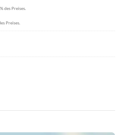
% des Preises.
es Preises.