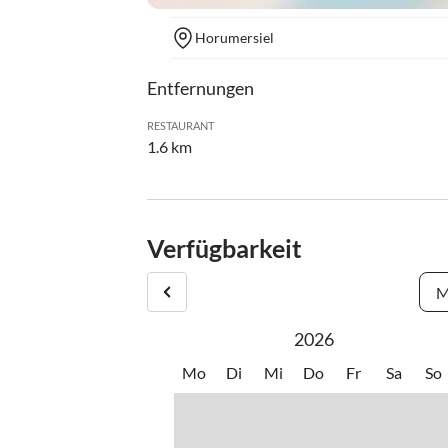
Horumersiel
Entfernungen
RESTAURANT
1.6 km
Verfügbarkeit
M
2026
Mo
Di
Mi
Do
Fr
Sa
So