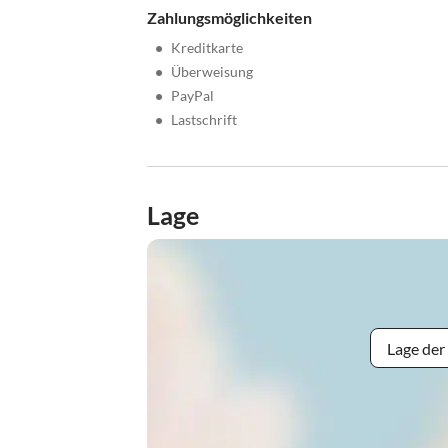
Zahlungsmöglichkeiten
•
Kreditkarte
•
Überweisung
•
PayPal
•
Lastschrift
Lage
Lage der