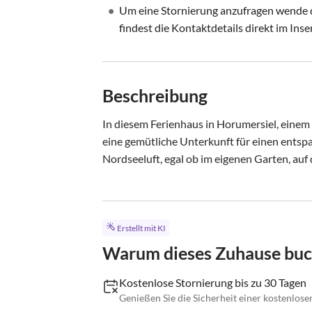
•
Um eine Stornierung anzufragen wende di
findest die Kontaktdetails direkt im Inse
Beschreibung
In diesem Ferienhaus in Horumersiel, einem
eine gemütliche Unterkunft für einen entsp
Nordseeluft, egal ob im eigenen Garten, auf
Erstellt mit KI
Warum dieses Zuhause bu
Kostenlose Stornierung bis zu 30 Tagen
Genießen Sie die Sicherheit einer kostenlose