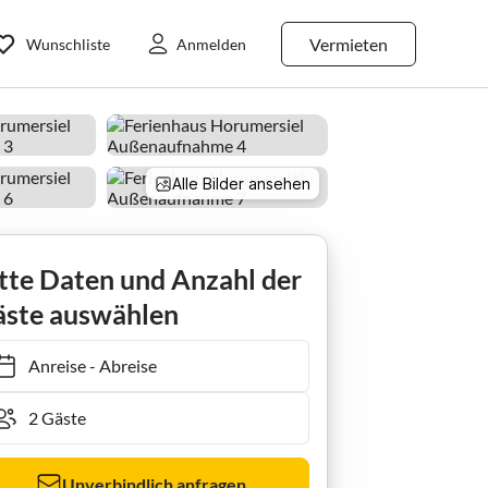
Vermieten
Wunschliste
Anmelden
Alle Bilder ansehen
t Terrasse
tte Daten und Anzahl der
ste auswählen
Anreise
-
Abreise
Unverbindlich anfragen