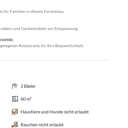
z für Familien in diesem Ferienhaus.
hrrädern und Gartenmöbeln zur Entspannung.
onomie.
gelegenen Restaurants für Ihre Bequemlichkeit.
2 Bäder
60 m²
Haustiere und Hunde nicht erlaubt
Rauchen nicht erlaubt