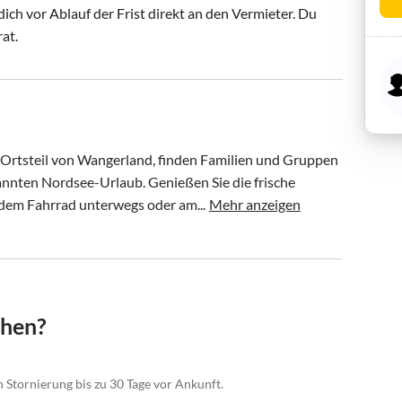
ch vor Ablauf der Frist direkt an den Vermieter. Du
rat.
 Ortsteil von Wangerland, finden Familien und Gruppen 
annten Nordsee-Urlaub. Genießen Sie die frische 
 dem Fahrrad unterwegs oder am...
Mehr anzeigen
chen?
n Stornierung bis zu 30 Tage vor Ankunft.