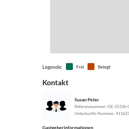
Legende
:
Frei
Belegt
Kontakt
Susan Peter
Referenznummer
:
DE-25336-
Unterkunfts-Nummer
:
41162
Gastgeberinformationen