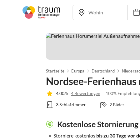
Startseite
Europa
Deutschland
Niedersa
Nordsee-Ferienhaus 
4.00/5
4 Bewertungen
100% Empfehlun
3 Schlafzimmer
2 Bäder
Kostenlose Stornierung
•
Storniere kostenlos
bis zu 30 Tage vor