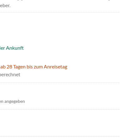
eber.
der Ankunft
 ab 28 Tagen bis zum Anreisetag
berechnet
en angegeben