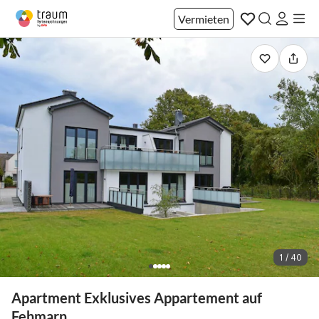
Vermieten
1 / 40
Apartment Exklusives Appartement auf
Fehmarn