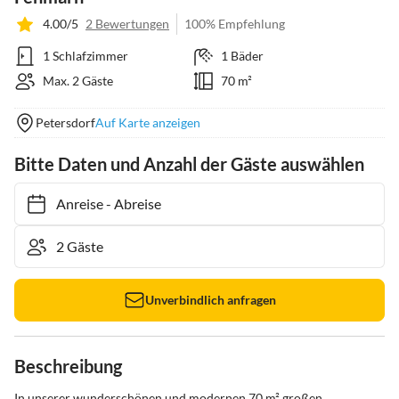
4.00/5
2 Bewertungen
100% Empfehlung
1 Schlafzimmer
1 Bäder
Max. 2 Gäste
70 m²
Petersdorf
Auf Karte anzeigen
Bitte Daten und Anzahl der Gäste auswählen
Anreise
-
Abreise
Unverbindlich anfragen
Beschreibung
In unserer wunderschönen und modernen 70 m² großen 