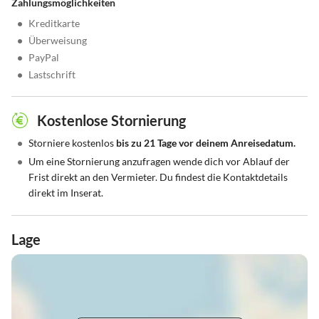
Zahlungsmöglichkeiten
•
Kreditkarte
•
Überweisung
•
PayPal
•
Lastschrift
Kostenlose Stornierung
•
Storniere kostenlos
bis zu 21 Tage vor deinem Anreisedatum.
•
Um eine Stornierung anzufragen wende dich vor Ablauf der
Frist direkt an den Vermieter. Du findest die Kontaktdetails
direkt im Inserat.
Lage