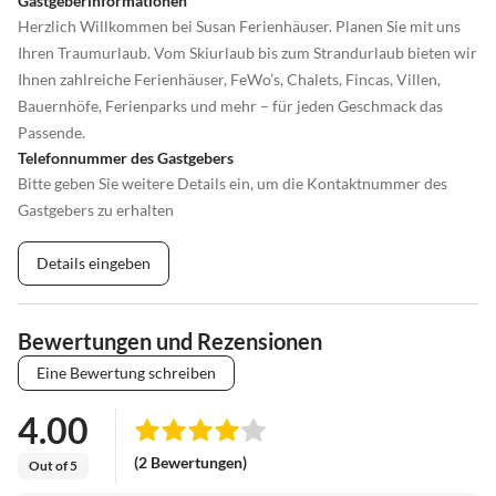
Gastgeberinformationen
Herzlich Willkommen bei Susan Ferienhäuser. Planen Sie mit uns
Ihren Traumurlaub. Vom Skiurlaub bis zum Strandurlaub bieten wir
Ihnen zahlreiche Ferienhäuser, FeWo’s, Chalets, Fincas, Villen,
Bauernhöfe, Ferienparks und mehr – für jeden Geschmack das
Passende.
Telefonnummer des Gastgebers
Bitte geben Sie weitere Details ein, um die Kontaktnummer des
Gastgebers zu erhalten
Details eingeben
Bewertungen und Rezensionen
Eine Bewertung schreiben
4.00
(2 Bewertungen)
Out of 5