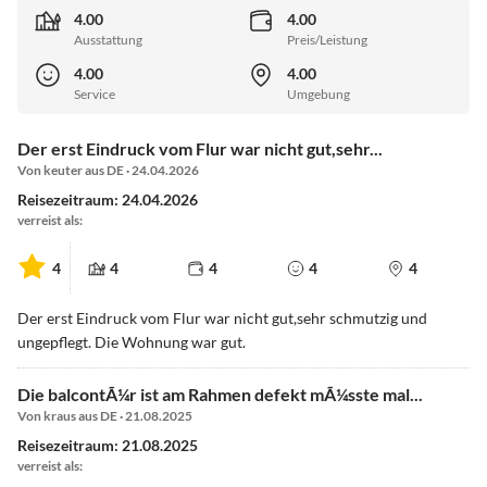
4.00
4.00
Ausstattung
Preis/Leistung
4.00
4.00
Service
Umgebung
Der erst Eindruck vom Flur war nicht gut,sehr...
Von keuter aus DE · 24.04.2026
Reisezeitraum: 24.04.2026
verreist als:
4
4
4
4
4
Der erst Eindruck vom Flur war nicht gut,sehr schmutzig und
ungepflegt. Die Wohnung war gut.
Die balcontÃ¼r ist am Rahmen defekt mÃ¼sste mal...
Von kraus aus DE · 21.08.2025
Reisezeitraum: 21.08.2025
verreist als: