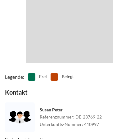
Legende
:
Frei
Belegt
Kontakt
Susan Peter
Referenznummer
:
DE-23769-22
Unterkunfts-Nummer
:
410997