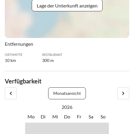
Lage der Unterkunft anzeigen
Entfernungen
ORTSMITTE
RESTAURANT
10 km
300 m
Verfügbarkeit
Monatsansicht
2026
Mo
Di
Mi
Do
Fr
Sa
So