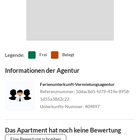
Legende
:
Frei
Belegt
Informationen der Agentur
Ferienunterkunft-Vermietungsagentur
Referenznummer
:
50dac8d5-fd79-419e-8958-
1d55a38d2c22
Unterkunfts-Nummer
:
409897
Das Apartment hat noch keine Bewertung
Eine Bewertung schreiben