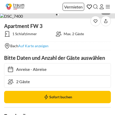
Vermieten
1 / 2
Apartment FW 3
1 Schlafzimmer
Max. 2 Gäste
Bach
Auf Karte anzeigen
Bitte Daten und Anzahl der Gäste auswählen
Anreise
-
Abreise
Sofort buchen