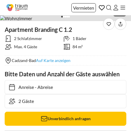
Vermieten
1 / 16
Apartment Branding C 1.2
2 Schlafzimmer
1 Bäder
Max. 4 Gäste
84 m²
Cadzand-Bad
Auf Karte anzeigen
Bitte Daten und Anzahl der Gäste auswählen
Anreise
-
Abreise
Unverbindlich anfragen