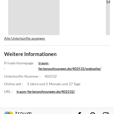
Alle Unterkünfte anzeigen
Weitere Informationen
Private Homepage
traum-
:
ferienwohnungen.de/402532/webseite/
Unterkunfts-Nummer :
402532
Online seit :
3 Jahre und 5 Monate und 27 Tage
URL :
traum-ferienwohnungen.de/402532/