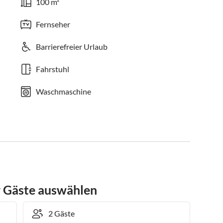
100 m²
Fernseher
Barrierefreier Urlaub
Fahrstuhl
Waschmaschine
r Gäste auswählen