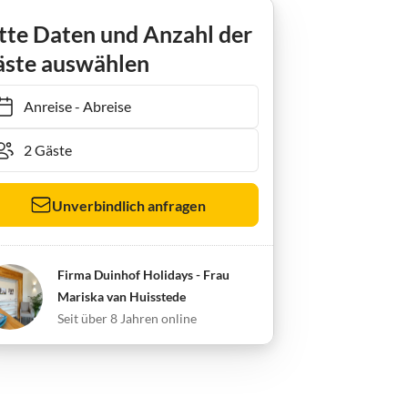
tte Daten und Anzahl der
ste auswählen
Anreise
-
Abreise
Unverbindlich anfragen
Firma Duinhof Holidays - Frau
Mariska van Huisstede
Seit über 8 Jahren online