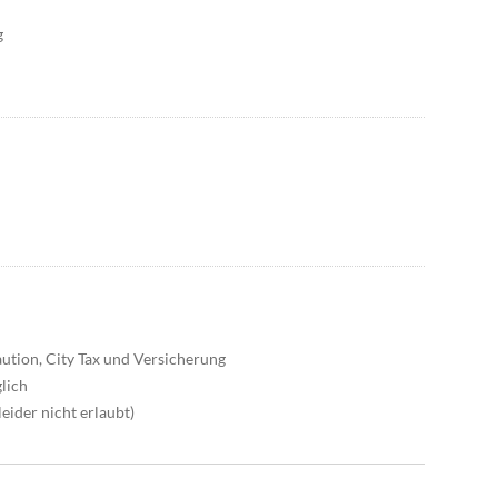
g
Kaution, City Tax und Versicherung
lich
eider nicht erlaubt)