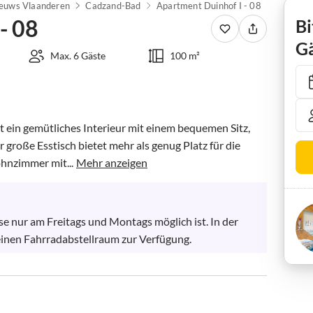
euws Vlaanderen
Cadzand-Bad
Apartment Duinhof I - 08
- 08
Bi
Gä
Max. 6 Gäste
100 m²
ein gemütliches Interieur mit einem bequemen Sitz, 
große Esstisch bietet mehr als genug Platz für die 
hnzimmer mit...
Mehr anzeigen
se nur am Freitags und Montags möglich ist. In der 
 einen Fahrradabstellraum zur Verfügung.