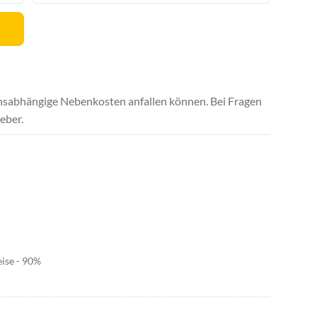
uchsabhängige Nebenkosten anfallen können. Bei Fragen
eber.
eise - 90%