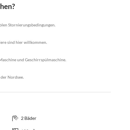
chen?
xiblen Stornierungsbedingungen.
iere sind hier willkommen.
Maschine und Geschirrspülmaschine.
 der Nordsee.
2 Bäder