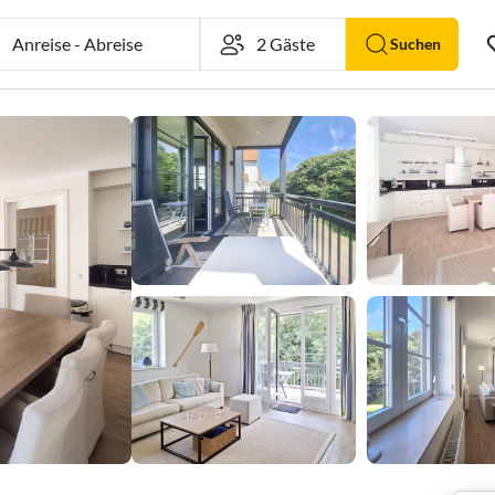
Anreise
-
Abreise
Suchen