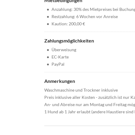
Mietbedingungen
•
Anzahlung: 30% des Mietpreises bei Buchun
•
Restzahlung: 6 Wochen vor Anreise
•
Kaution: 200,00 €
Zahlungsmöglichkeiten
•
Überweisung
•
EC-Karte
•
PayPal
Anmerkungen
Waschmaschine und Trockner inklusive
Preis inklusive aller Kosten - zusätzlich ist nur 
An- und Abreise nur am Montag und Freitag mög
1 Hund ab 1 Jahr erlaubt (andere Haustiere sind l