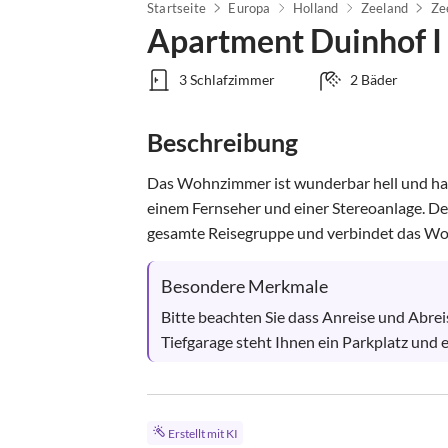
Startseite
Europa
Holland
Zeeland
Ze
Apartment Duinhof I 
3 Schlafzimmer
2 Bäder
Beschreibung
Das Wohnzimmer ist wunderbar hell und hat 
einem Fernseher und einer Stereoanlage. Der 
gesamte Reisegruppe und verbindet das Wo
Besondere Merkmale
Bitte beachten Sie dass Anreise und Abrei
Tiefgarage steht Ihnen ein Parkplatz und
Erstellt mit KI