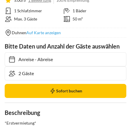
5.00/5
1 Bewertung
100% Empfehlung
1 Schlafzimmer
1 Bäder
Max. 3 Gäste
50 m²
Duhnen
Auf Karte anzeigen
Bitte Daten und Anzahl der Gäste auswählen
Anreise
-
Abreise
Sofort buchen
Beschreibung
*Erstvermietung*
