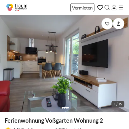
Vermieten
1 / 15
Ferienwohnung Voßgarten Wohnung 2