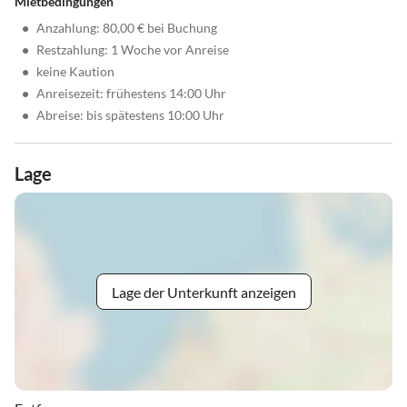
Mietbedingungen
•
Anzahlung: 80,00 € bei Buchung
•
Restzahlung: 1 Woche vor Anreise
•
keine Kaution
•
Anreisezeit: frühestens 14:00 Uhr
•
Abreise: bis spätestens 10:00 Uhr
Lage
Lage der Unterkunft anzeigen