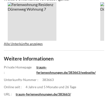
Alle Unterkünfte anzeigen
Weitere Informationen
Private Homepage
traum-
:
ferienwohnungen.de/383663/webseite/
Unterkunfts-Nummer :
383663
Online seit :
4 Jahre und 5 Monate und 26 Tage
URL :
traum-ferienwohnungen.de/383663/