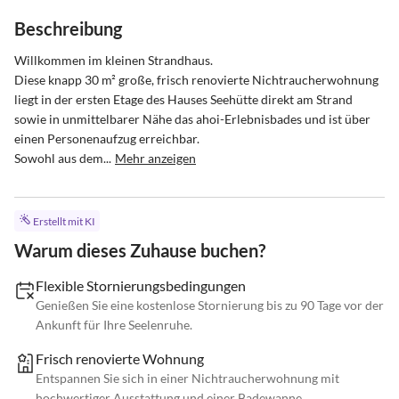
Beschreibung
Willkommen im kleinen Strandhaus.

Diese knapp 30 m² große, frisch renovierte Nichtraucherwohnung 
liegt in der ersten Etage des Hauses Seehütte direkt am Strand 
sowie in unmittelbarer Nähe das ahoi-Erlebnisbades und ist über 
einen Personenaufzug erreichbar.

Sowohl aus dem...
Mehr anzeigen
Erstellt mit KI
Warum dieses Zuhause buchen?
Flexible Stornierungsbedingungen
Genießen Sie eine kostenlose Stornierung bis zu 90 Tage vor der
Ankunft für Ihre Seelenruhe.
Frisch renovierte Wohnung
Entspannen Sie sich in einer Nichtraucherwohnung mit
hochwertiger Ausstattung und einer Badewanne.