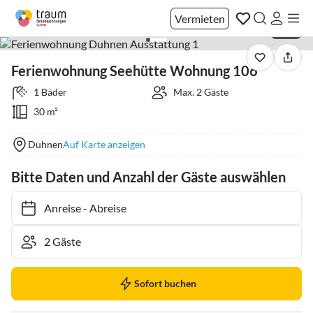
Vermieten
1 / 12
Ferienwohnung Seehütte Wohnung 106
1 Bäder
Max. 2 Gäste
30 m²
Duhnen
Auf Karte anzeigen
Bitte Daten und Anzahl der Gäste auswählen
Anreise
-
Abreise
Sofort buchen