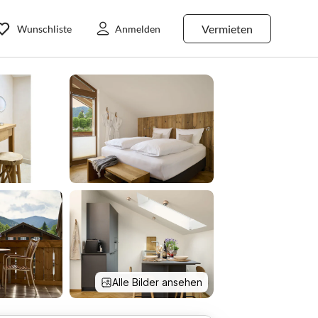
Vermieten
Wunschliste
Anmelden
Alle Bilder ansehen