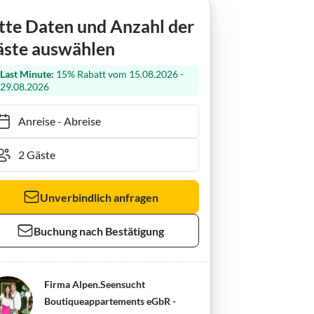
Ferienwohnung Alpenseensucht - Appartement "Dirndl"
tte Daten und Anzahl der
ste auswählen
Last Minute:
15% Rabatt vom 15.08.2026 -
29.08.2026
Anreise
-
Abreise
Unverbindlich anfragen
Buchung nach Bestätigung
Firma Alpen.Seensucht
Boutiqueappartements eGbR -