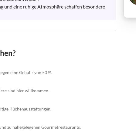
g und eine ruhige Atmosphäre schaffen besondere 
chen?
gegen eine Gebühr von 50 %.
iere sind hier willkommen.
rtige Küchenausstattungen.
 und zu nahegelegenen Gourmetrestaurants.