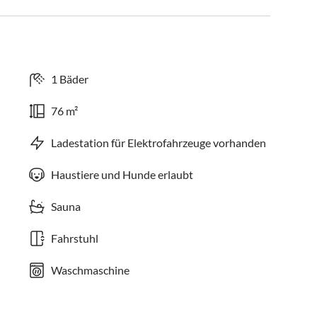
1 Bäder
76 m²
Ladestation für Elektrofahrzeuge vorhanden
Haustiere und Hunde erlaubt
Sauna
Fahrstuhl
Waschmaschine