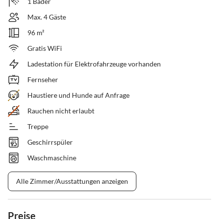
1 Bäder
Max. 4 Gäste
96 m²
Gratis WiFi
Ladestation für Elektrofahrzeuge vorhanden
Fernseher
Haustiere und Hunde auf Anfrage
Rauchen nicht erlaubt
Treppe
Geschirrspüler
Waschmaschine
Alle Zimmer/Ausstattungen anzeigen
Preise