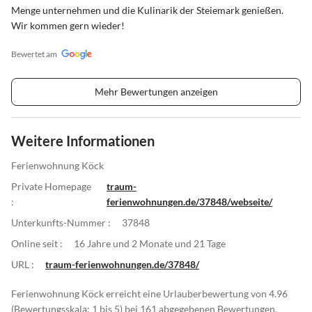
Menge unternehmen und die Kulinarik der Steiemark genießen.
Wir kommen gern wieder!
Bewertet am
Mehr Bewertungen anzeigen
Weitere Informationen
Ferienwohnung Köck
Private Homepage
traum-
:
ferienwohnungen.de/37848/webseite/
Unterkunfts-Nummer :
37848
Online seit :
16 Jahre und 2 Monate und 21 Tage
URL :
traum-ferienwohnungen.de/37848/
Ferienwohnung Köck erreicht eine Urlauberbewertung von 4.96
(Bewertungsskala: 1 bis 5) bei 161 abgegebenen Bewertungen.