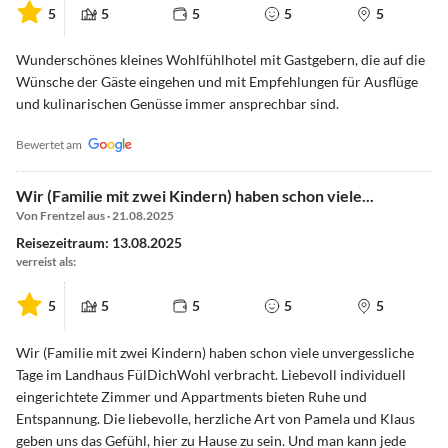
5
5
5
5
5
Wunderschönes kleines Wohlfühlhotel mit Gastgebern, die auf die
Wünsche der Gäste eingehen und mit Empfehlungen für Ausflüge
und kulinarischen Genüsse immer ansprechbar sind.
Bewertet am
Wir (Familie mit zwei Kindern) haben schon viele...
Von Frentzel aus · 21.08.2025
Reisezeitraum: 13.08.2025
verreist als:
5
5
5
5
5
Wir (Familie mit zwei Kindern) haben schon viele unvergessliche
Tage im Landhaus FülDichWohl verbracht. Liebevoll individuell
eingerichtete Zimmer und Appartments bieten Ruhe und
Entspannung. Die liebevolle, herzliche Art von Pamela und Klaus
geben uns das Gefühl, hier zu Hause zu sein. Und man kann jede