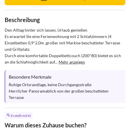
Beschreibung
Den Alltag hinter sich lassen, Urlaub genießen

Es erwartet Sie eine Ferienwohnung mit 2 Schlafzimmern (4 
Einzelbetten 0,9*2,0m ,großer mit Markise beschatteter Terrasse 
und Grillplatz. 

Durch eine komfortable Doppelbettcouch (200*80) bietet es sich 
an die Schlafmöglichkeit auf...
Mehr anzeigen
Besondere Merkmale
Ruhige Ortsrandlage, keine Durchgangsstraße

Herrlicher Panoramablick von der großen beschatteten 
Terrasse
Erstellt mit KI
Warum dieses Zuhause buchen?