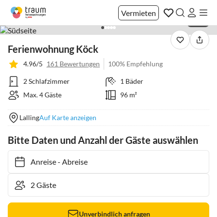
Vermieten
1 / 41
Ferienwohnung Köck
4.96/5
161 Bewertungen
100% Empfehlung
2 Schlafzimmer
1 Bäder
Max. 4 Gäste
96 m²
Lalling
Auf Karte anzeigen
Bitte Daten und Anzahl der Gäste auswählen
Anreise
-
Abreise
Unverbindlich anfragen