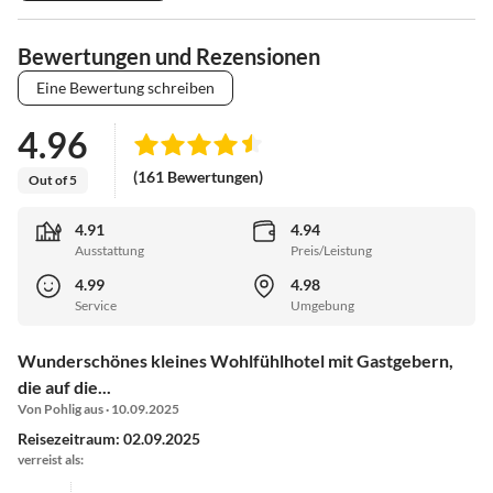
Bewertungen und Rezensionen
Eine Bewertung schreiben
4.96
(161 Bewertungen)
Out of 5
4.91
4.94
Ausstattung
Preis/Leistung
4.99
4.98
Service
Umgebung
Wunderschönes kleines Wohlfühlhotel mit Gastgebern,
die auf die...
Von Pohlig aus · 10.09.2025
Reisezeitraum: 02.09.2025
verreist als: