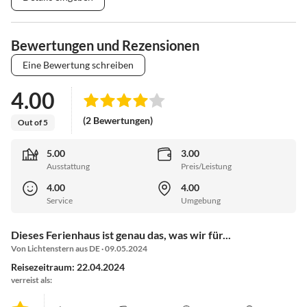
Bewertungen und Rezensionen
Eine Bewertung schreiben
4.00
(2 Bewertungen)
Out of 5
5.00
3.00
Ausstattung
Preis/Leistung
4.00
4.00
Service
Umgebung
Dieses Ferienhaus ist genau das, was wir für...
Von Lichtenstern aus DE · 09.05.2024
Reisezeitraum: 22.04.2024
verreist als: