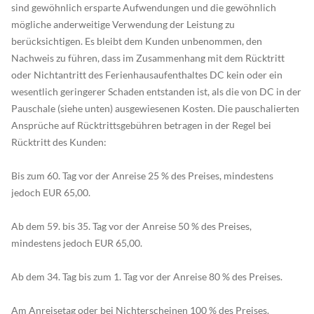
sind gewöhnlich ersparte Aufwendungen und die gewöhnlich
mögliche anderweitige Verwendung der Leistung zu
berücksichtigen. Es bleibt dem Kunden unbenommen, den
Nachweis zu führen, dass im Zusammenhang mit dem Rücktritt
oder Nichtantritt des Ferienhausaufenthaltes DC kein oder ein
wesentlich geringerer Schaden entstanden ist, als die von DC in der
Pauschale (siehe unten) ausgewiesenen Kosten. Die pauschalierten
Ansprüche auf Rücktrittsgebühren betragen in der Regel bei
Rücktritt des Kunden:
Bis zum 60. Tag vor der Anreise 25 % des Preises, mindestens
jedoch EUR 65,00.
Ab dem 59. bis 35. Tag vor der Anreise 50 % des Preises,
mindestens jedoch EUR 65,00.
Ab dem 34. Tag bis zum 1. Tag vor der Anreise 80 % des Preises.
Am Anreisetag oder bei Nichterscheinen 100 % des Preises.