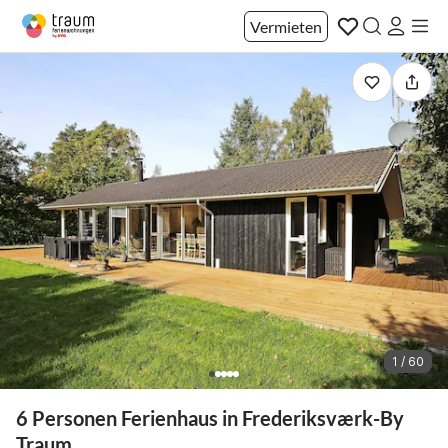
Vermieten
1 / 60
6 Personen Ferienhaus in Frederiksværk-By
Traum