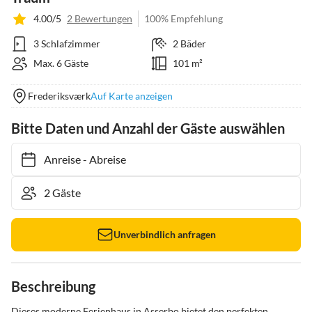
4.00/5
2 Bewertungen
100% Empfehlung
3 Schlafzimmer
2 Bäder
Max. 6 Gäste
101 m²
Frederiksværk
Auf Karte anzeigen
Bitte Daten und Anzahl der Gäste auswählen
Anreise
-
Abreise
Unverbindlich anfragen
Beschreibung
Dieses moderne Ferienhaus in Asserbo bietet den perfekten 