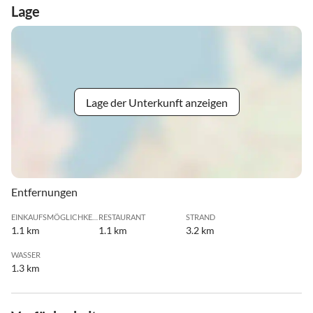
Lage
Lage der Unterkunft anzeigen
Entfernungen
EINKAUFSMÖGLICHKEIT
RESTAURANT
STRAND
1.1 km
1.1 km
3.2 km
WASSER
1.3 km