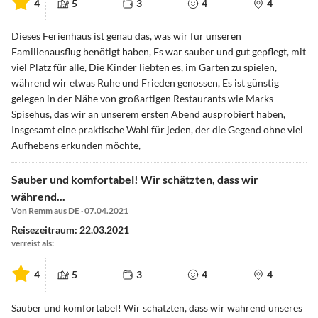
4
5
3
4
4
Dieses Ferienhaus ist genau das, was wir für unseren
Familienausflug benötigt haben, Es war sauber und gut gepflegt, mit
viel Platz für alle, Die Kinder liebten es, im Garten zu spielen,
während wir etwas Ruhe und Frieden genossen, Es ist günstig
gelegen in der Nähe von großartigen Restaurants wie Marks
Spisehus, das wir an unserem ersten Abend ausprobiert haben,
Insgesamt eine praktische Wahl für jeden, der die Gegend ohne viel
Aufhebens erkunden möchte,
Sauber und komfortabel! Wir schätzten, dass wir
während...
Von Remm aus DE · 07.04.2021
Reisezeitraum: 22.03.2021
verreist als:
4
5
3
4
4
Sauber und komfortabel! Wir schätzten, dass wir während unseres