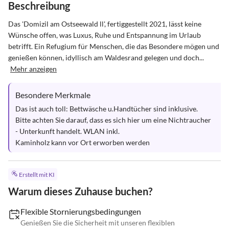
Beschreibung
Das 'Domizil am Ostseewald ll', fertiggestellt 2021, lässt keine 
Wünsche offen, was Luxus, Ruhe und Entspannung im Urlaub 
betrifft. Ein Refugium für Menschen, die das Besondere mögen und 
genießen können, idyllisch am Waldesrand gelegen und doch...
Mehr anzeigen
Besondere Merkmale
Das ist auch toll: Bettwäsche u.Handtücher sind inklusive. 
Bitte achten Sie darauf, dass es sich hier um eine Nichtraucher 
- Unterkunft handelt. WLAN inkl.

Kaminholz kann vor Ort erworben werden
Erstellt mit KI
Warum dieses Zuhause buchen?
Flexible Stornierungsbedingungen
Genießen Sie die Sicherheit mit unseren flexiblen