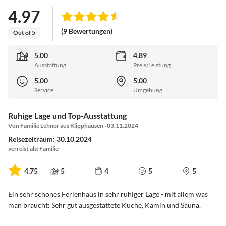
4.97
(9 Bewertungen)
Out of 5
5.00
4.89
Ausstattung
Preis/Leistung
5.00
5.00
Service
Umgebung
Ruhige Lage und Top-Ausstattung
Von Familie Lehner aus Klipphausen · 03.11.2024
Reisezeitraum: 30.10.2024
verreist als: Familie
4.75
5
4
5
5
Ein sehr schönes Ferienhaus in sehr ruhiger Lage - mit allem was
man braucht: Sehr gut ausgestattete Küche, Kamin und Sauna.