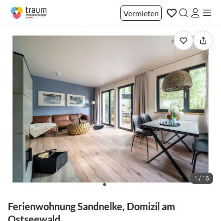
Vermieten
1 / 16
Ferienwohnung Sandnelke, Domizil am
Ostseewald