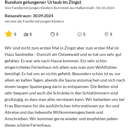
Rundum gelungener Urlaub im Zingst
Von Familie mit jungen Kindern Bornstein aus Halberstadt · 04.10.2024
Reisezeitraum: 30.09.2024
verreist als: Familie mit jungen Kindern
5
5
5
5
5
Wir sind nicht zum ersten Mal in Zingst aber zum ersten Mal im
Haus Sandnelke - Domizil am Ostseewald und es hat uns sehr gut
gefallen. Es war wie nach Hause kommen. Ein sehr schön
eingerichtetes Ferienhaus mit allem was man zum Wohlfühlen
benötigt. Es hat uns an nichts gefehlt. Besonders schön ist es, vor
allem an kalten Tagen, abends die Sauna anzumachen und sich nach
einem langen Spaziergang darin zu entspannen. Die Betten sind
sehr bequem und auch die Schränke in den Schlafzimmern sind
großzügig, so dass man alles verstauen kann. Wir bedanken uns bei
Frau Biermann für die ausführlichen Informationen zur An-und
Abreise und das liebevolle Willkommensgeschenk-und
Anschreiben. Wir kommen gerne wieder und empfehlen jedem
dieses schöne Ferienhaus.