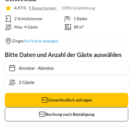
4.97/5
9 Bewertungen
100% Empfehlung
2 Schlafzimmer
1 Bäder
Max. 4 Gäste
88 m²
Zingst
Auf Karte anzeigen
Bitte Daten und Anzahl der Gäste auswählen
Anreise
-
Abreise
Unverbindlich anfragen
Buchung nach Bestätigung